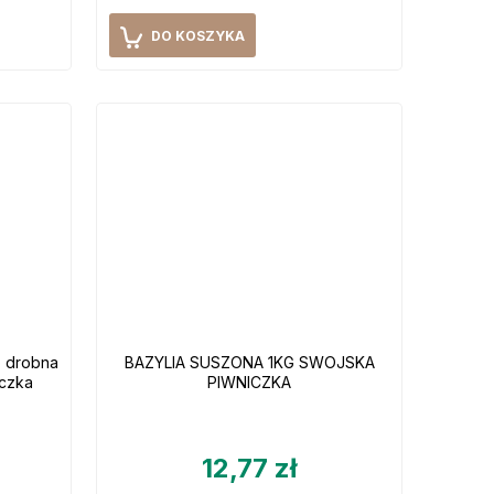
DO KOSZYKA
o drobna
BAZYLIA SUSZONA 1KG SWOJSKA
iczka
PIWNICZKA
12,77 zł