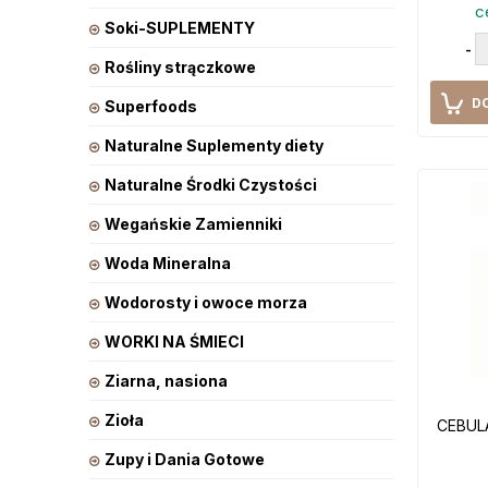
c
Soki-SUPLEMENTY
-
Rośliny strączkowe
D
Superfoods
Naturalne Suplementy diety
Naturalne Środki Czystości
Wegańskie Zamienniki
Woda Mineralna
Wodorosty i owoce morza
WORKI NA ŚMIECI
Ziarna, nasiona
Zioła
CEBUL
Zupy i Dania Gotowe