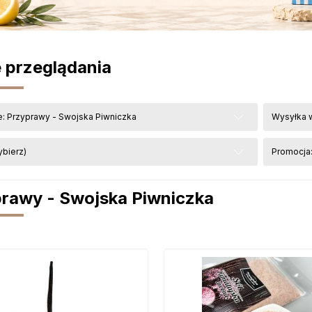
 przeglądania
e: Przyprawy - Swojska Piwniczka
Wysyłka w
ybierz)
Promocja:
rawy - Swojska Piwniczka