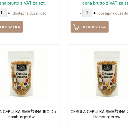
ena brutto z VAT za szt.
cena brutto z VAT za sz
+
-
+
dostępna duża ilość
dostępna duża il
O KOSZYKA
DO KOSZYKA
A CEBULKA SMAŻONA 1KG Do
CEBULA CEBULKA SMAŻONA 
Hamburgerów
Hamburgerów