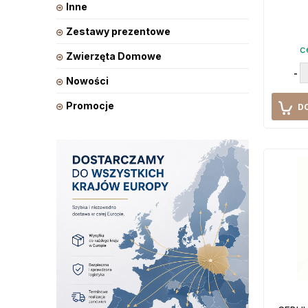
Inne
Zestawy prezentowe
c
Zwierzęta Domowe
-
Nowości
Promocje
D