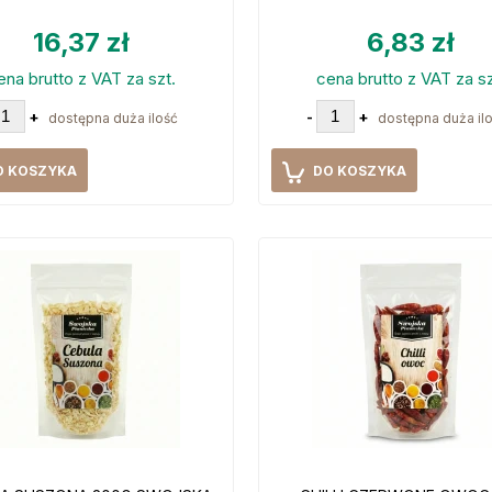
16,37 zł
6,83 zł
ena brutto z VAT za szt.
cena brutto z VAT za sz
+
-
+
dostępna duża ilość
dostępna duża il
O KOSZYKA
DO KOSZYKA