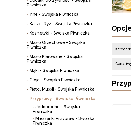
Dodatki do Żywności - Swojska
Piwniczka
Inne - Swojska Piwniczka
Kasze, Ryż - Swojska Piwniczka
Opcje
Kosmetyki - Swojska Piwniczka
Masło Orzechowe - Swojska
Piwniczka
Kategori
Masło Klarowane - Swojska
Piwniczka
Cena: (w
Mąki - Swojska Piwniczka
Oleje - Swojska Piwniczka
Przyp
Płatki, Mussli - Swojska Piwniczka
Przyprawy - Swojska Piwniczka
Jednorodne - Swojska
Piwniczka
Mieszanki Przypraw - Swojska
Piwniczka