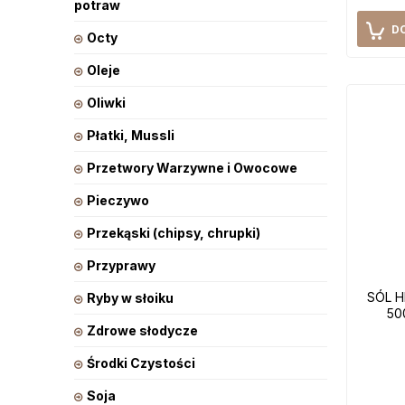
potraw
D
Octy
Oleje
Oliwki
Płatki, Mussli
Przetwory Warzywne i Owocowe
Pieczywo
Przekąski (chipsy, chrupki)
Przyprawy
SÓL 
Ryby w słoiku
50
Zdrowe słodycze
Środki Czystości
Soja