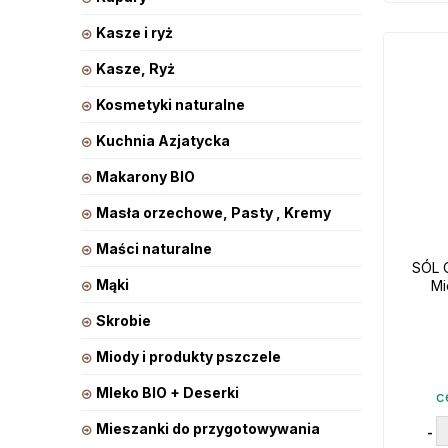
Kasze i ryż
Kasze, Ryż
Kosmetyki naturalne
Kuchnia Azjatycka
Makarony BIO
Masła orzechowe, Pasty , Kremy
Maści naturalne
SÓL 
Mąki
Mi
Skrobie
Miody i produkty pszczele
Mleko BIO + Deserki
c
Mieszanki do przygotowywania
-