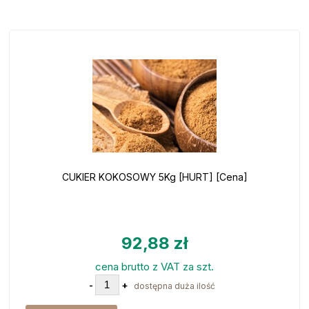
CUKIER KOKOSOWY 5Kg [HURT] [Cena]
92,88 zł
cena brutto z VAT za szt.
-
+
dostępna duża ilość