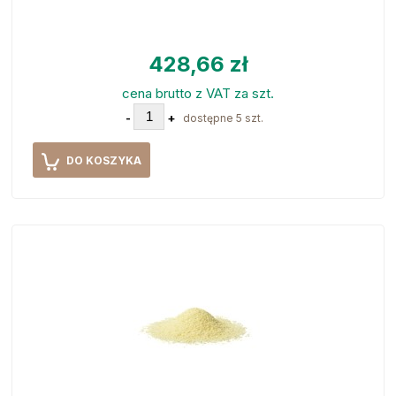
428,66 zł
cena brutto z VAT za szt.
-
+
dostępne 5 szt.
DO KOSZYKA