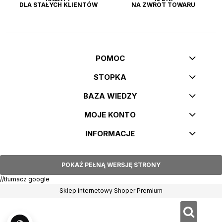
DLA STAŁYCH KLIENTÓW
NA ZWROT TOWARU
POMOC
STOPKA
BAZA WIEDZY
MOJE KONTO
INFORMACJE
POKAŻ PEŁNĄ WERSJĘ STRONY
//tłumacz google
Sklep internetowy Shoper Premium