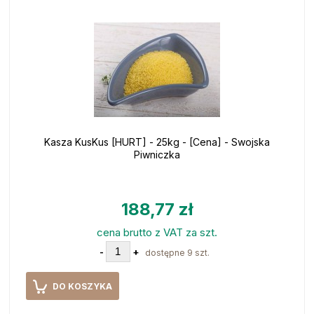
Kasza KusKus [HURT] - 25kg - [Cena] - Swojska
Piwniczka
188,77 zł
cena brutto z VAT za szt.
-
+
dostępne 9 szt.
DO KOSZYKA