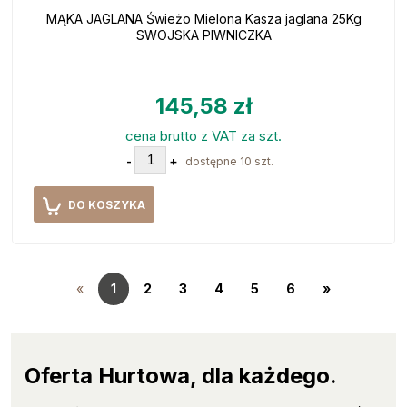
MĄKA JAGLANA Świeżo Mielona Kasza jaglana 25Kg
SWOJSKA PIWNICZKA
145,58 zł
cena brutto z VAT za szt.
-
+
dostępne 10 szt.
DO KOSZYKA
«
1
2
3
4
5
6
»
Oferta Hurtowa, dla każdego.