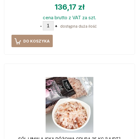
136,17 zł
cena brutto z VAT za szt.
-
+
dostępna duża ilość
DO KOSZYKA