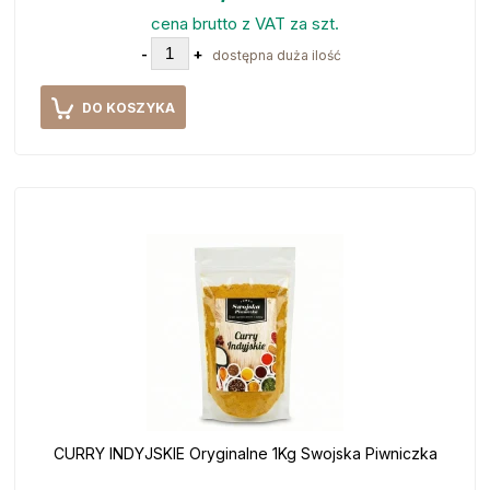
cena brutto z VAT za szt.
-
+
dostępna duża ilość
DO KOSZYKA
CURRY INDYJSKIE Oryginalne 1Kg Swojska Piwniczka