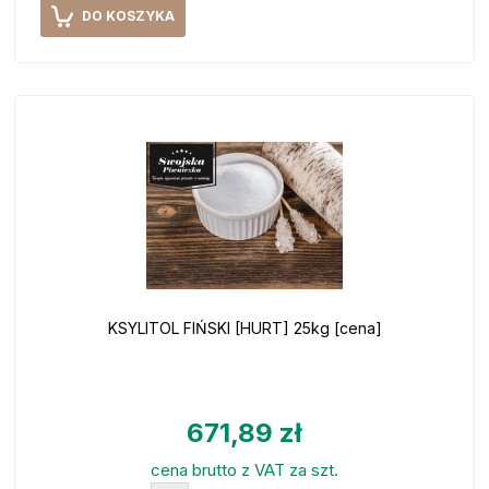
DO KOSZYKA
KSYLITOL FIŃSKI [HURT] 25kg [cena]
671,89 zł
cena brutto z VAT za szt.