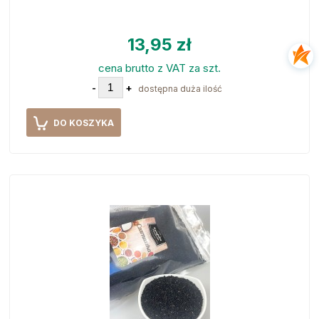
13,95 zł
cena brutto z VAT za szt.
-
+
dostępna duża ilość
DO KOSZYKA