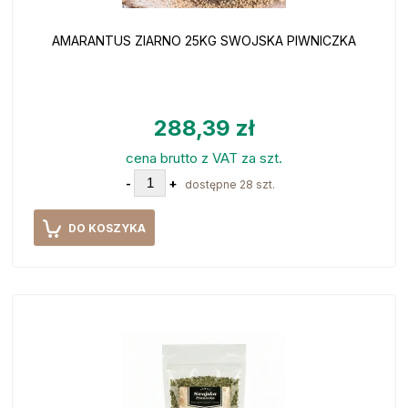
AMARANTUS ZIARNO 25KG SWOJSKA PIWNICZKA
288,39 zł
cena brutto z VAT za szt.
-
+
dostępne 28 szt.
DO KOSZYKA