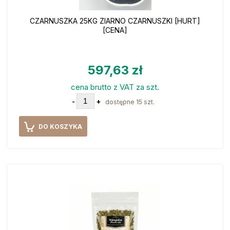
CZARNUSZKA 25KG ZIARNO CZARNUSZKI [HURT]
[CENA]
597,63 zł
cena brutto z VAT za szt.
-
+
dostępne 15 szt.
DO KOSZYKA