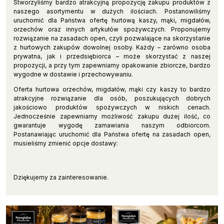
Stworzyliśmy bardzo atrakcyjną propozycję zakupu produktów z
naszego asortymentu w dużych ilościach. Postanowiliśmy
uruchomić dla Państwa ofertę hurtową kaszy, mąki, migdałów,
orzechów oraz innych artykułów spożywczych. Proponujemy
rozwiązanie na zasadach open, czyli pozwalające na skorzystanie
z hurtowych zakupów dowolnej osoby. Każdy – zarówno osoba
prywatna, jak i przedsiębiorca – może skorzystać z naszej
propozycji, a przy tym zapewniamy opakowanie zbiorcze, bardzo
wygodne w dostawie i przechowywaniu.
Oferta hurtowa orzechów, migdałów, mąki czy kaszy to bardzo
atrakcyjne rozwiązanie dla osób, poszukujących dobrych
jakościowo produktów spożywczych w niskich cenach.
Jednocześnie zapewniamy możliwość zakupu dużej ilość, co
gwarantuje wygodę zamawiania naszym odbiorcom.
Postanawiając uruchomić dla Państwa ofertę na zasadach open,
musieliśmy zmienić opcje dostawy:
Dziękujemy za zainteresowanie.