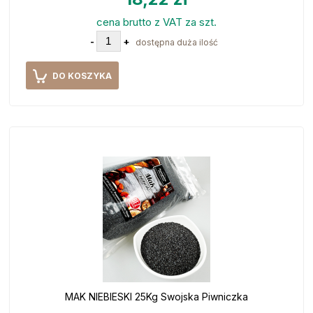
cena brutto z VAT za szt.
-
+
dostępna duża ilość
DO KOSZYKA
MAK NIEBIESKI 25Kg Swojska Piwniczka