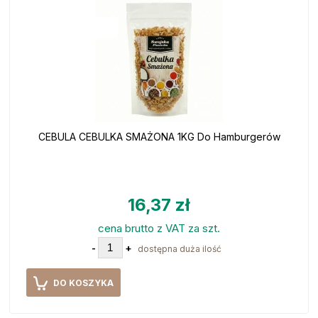
CEBULA CEBULKA SMAŻONA 1KG Do Hamburgerów
16,37 zł
cena brutto z VAT za szt.
-
+
dostępna duża ilość
DO KOSZYKA