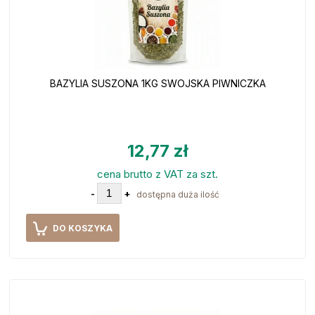
BAZYLIA SUSZONA 1KG SWOJSKA PIWNICZKA
12,77 zł
cena brutto z VAT za szt.
-
+
dostępna duża ilość
DO KOSZYKA