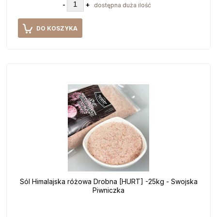
-
+
dostępna duża ilość
DO KOSZYKA
Sól Himalajska różowa Drobna [HURT] -25kg - Swojska
Piwniczka