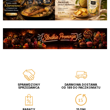
SPRAWDZONY
DARMOWA DOSTAWA
SPRZEDAWCA
OD 189 DO PACZKOMATU
RABATY
15 DNI