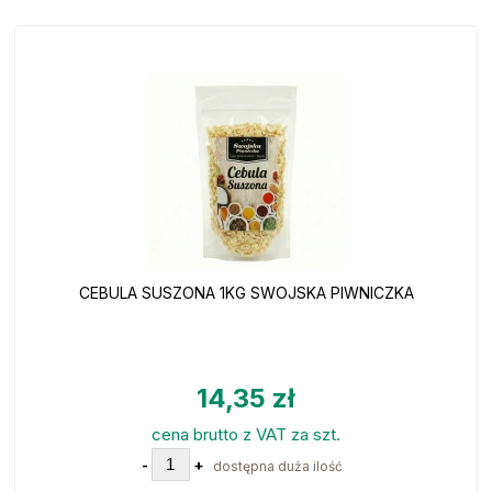
CEBULA SUSZONA 1KG SWOJSKA PIWNICZKA
14,35 zł
cena brutto z VAT za szt.
-
+
dostępna duża ilość