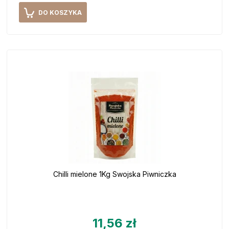
DO KOSZYKA
Chilli mielone 1Kg Swojska Piwniczka
11,56 zł