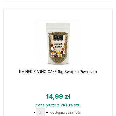
KMINEK ZIARNO CAŁE 1kg Swojska Piwniczka
14,99 zł
cena brutto z VAT za szt.
-
+
dostępna duża ilość