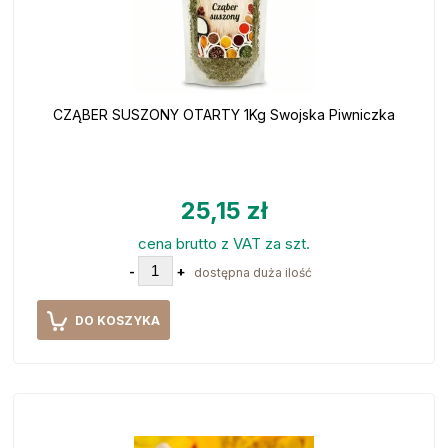
CZĄBER SUSZONY OTARTY 1Kg Swojska Piwniczka
25,15 zł
cena brutto z VAT za szt.
-
+
dostępna duża ilość
DO KOSZYKA