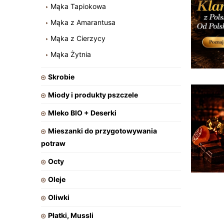
Mąka Tapiokowa
Mąka z Amarantusa
Mąka z Cierzycy
Mąka Żytnia
Skrobie
Miody i produkty pszczele
Mleko BIO + Deserki
Mieszanki do przygotowywania
potraw
Octy
Oleje
Oliwki
Płatki, Mussli