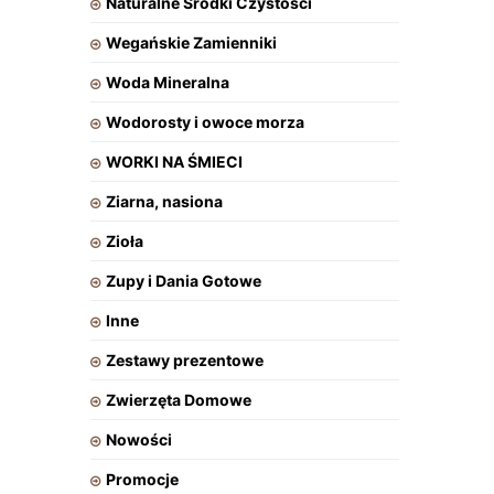
Naturalne Środki Czystości
Wegańskie Zamienniki
Woda Mineralna
Wodorosty i owoce morza
WORKI NA ŚMIECI
Ziarna, nasiona
Zioła
Zupy i Dania Gotowe
Inne
Zestawy prezentowe
Zwierzęta Domowe
Nowości
Promocje