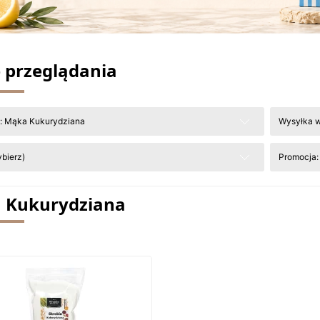
 przeglądania
e: Mąka Kukurydziana
Wysyłka w
bierz)
Promocja:
 Kukurydziana