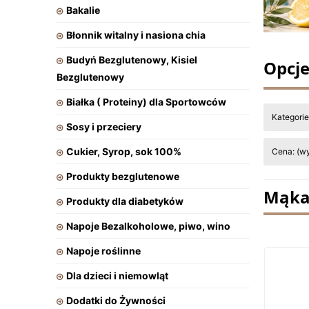
Bakalie
Błonnik witalny i nasiona chia
Budyń Bezglutenowy, Kisiel
Opcje
Bezglutenowy
Białka ( Proteiny) dla Sportowców
Kategori
Sosy i przeciery
Cukier, Syrop, sok 100%
Cena: (wy
Produkty bezglutenowe
Mąka
Produkty dla diabetyków
Napoje Bezalkoholowe, piwo, wino
Napoje roślinne
Dla dzieci i niemowląt
Dodatki do Żywności