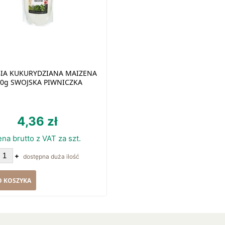
IA KUKURYDZIANA MAIZENA
00g SWOJSKA PIWNICZKA
4,36 zł
ena brutto z VAT za szt.
+
dostępna duża ilość
O KOSZYKA