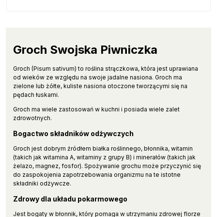
Groch Swojska Piwniczka
Groch (Pisum sativum) to roślina strączkowa, która jest uprawiana
od wieków ze względu na swoje jadalne nasiona. Groch ma
zielone lub żółte, kuliste nasiona otoczone tworzącymi się na
pędach łuskami.
Groch ma wiele zastosowań w kuchni i posiada wiele zalet
zdrowotnych.
Bogactwo składników odżywczych
Groch jest dobrym źródłem białka roślinnego, błonnika, witamin
(takich jak witamina A, witaminy z grupy B) i minerałów (takich jak
żelazo, magnez, fosfor). Spożywanie grochu może przyczynić się
do zaspokojenia zapotrzebowania organizmu na te istotne
składniki odżywcze.
Zdrowy dla układu pokarmowego
Jest bogaty w błonnik, który pomaga w utrzymaniu zdrowej florze