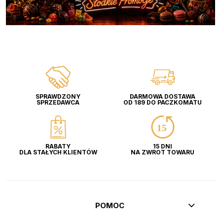
SPRAWDZONY
DARMOWA DOSTAWA
SPRZEDAWCA
OD 189 DO PACZKOMATU
RABATY
15 DNI
DLA STAŁYCH KLIENTÓW
NA ZWROT TOWARU
POMOC