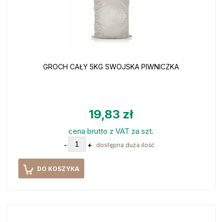
GROCH CAŁY 5KG SWOJSKA PIWNICZKA
19,83 zł
cena brutto z VAT za szt.
-
+
dostępna duża ilość
DO KOSZYKA