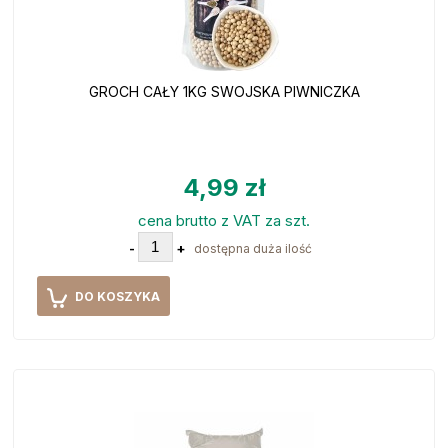
GROCH CAŁY 1KG SWOJSKA PIWNICZKA
4,99 zł
cena brutto z VAT za szt.
-
+
dostępna duża ilość
DO KOSZYKA