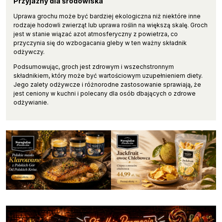
Przyjazny dla środowiska
Uprawa grochu może być bardziej ekologiczna niż niektóre inne
rodzaje hodowli zwierząt lub uprawa roślin na większą skalę. Groch
jest w stanie wiązać azot atmosferyczny z powietrza, co
przyczynia się do wzbogacania gleby w ten ważny składnik
odżywczy.
Podsumowując, groch jest zdrowym i wszechstronnym
składnikiem, który może być wartościowym uzupełnieniem diety.
Jego zalety odżywcze i różnorodne zastosowanie sprawiają, że
jest ceniony w kuchni i polecany dla osób dbających o zdrowe
odżywianie.