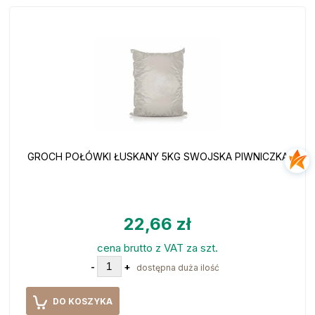
GROCH POŁÓWKI ŁUSKANY 5KG SWOJSKA PIWNICZKA
22,66 zł
cena brutto z VAT za szt.
-
+
dostępna duża ilość
DO KOSZYKA