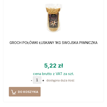
GROCH POŁÓWKI ŁUSKANY 1KG SWOJSKA PIWNICZKA
5,22 zł
cena brutto z VAT za szt.
-
+
dostępna duża ilość
DO KOSZYKA