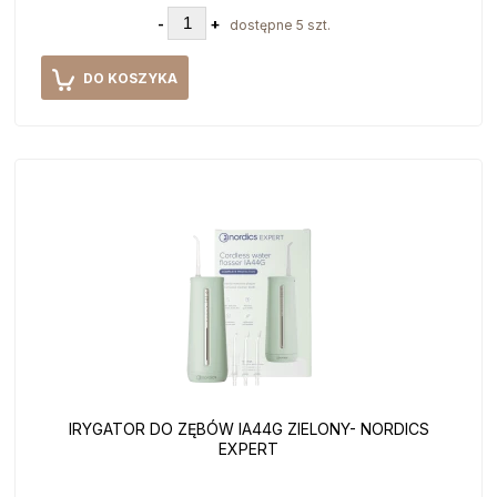
-
+
dostępne 5 szt.
DO KOSZYKA
IRYGATOR DO ZĘBÓW IA44G ZIELONY- NORDICS
EXPERT