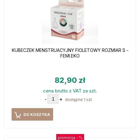
KUBECZEK MENSTRUACYJNY FIOLETOWY ROZMIAR S -
FEMI.EKO
82,90 zł
cena brutto z VAT za szt.
-
+
dostępne 1 szt.
DO KOSZYKA
promocja -
%