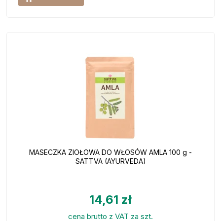
MASECZKA ZIOŁOWA DO WŁOSÓW AMLA 100 g -
SATTVA (AYURVEDA)
14,61 zł
cena brutto z VAT za szt.