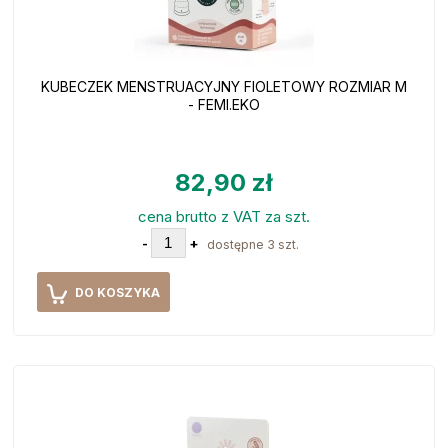
KUBECZEK MENSTRUACYJNY FIOLETOWY ROZMIAR M
- FEMI.EKO
82,90 zł
cena brutto z VAT za szt.
-
+
dostępne 3 szt.
DO KOSZYKA