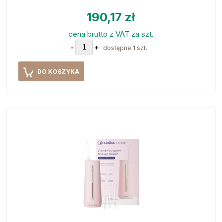
190,17 zł
cena brutto z VAT za szt.
-
+
dostępne 1 szt.
DO KOSZYKA