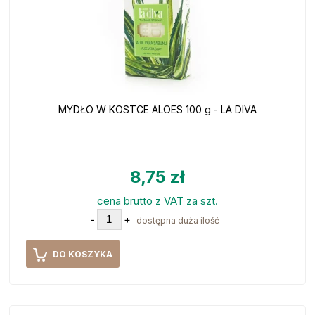
MYDŁO W KOSTCE ALOES 100 g - LA DIVA
8,75 zł
cena brutto z VAT za szt.
-
+
dostępna duża ilość
DO KOSZYKA