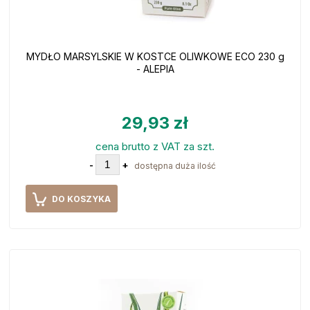
MYDŁO MARSYLSKIE W KOSTCE OLIWKOWE ECO 230 g
- ALEPIA
29,93 zł
cena brutto z VAT za szt.
-
+
dostępna duża ilość
DO KOSZYKA