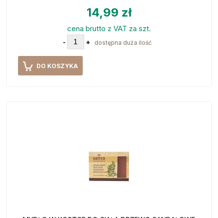
14,99 zł
cena brutto z VAT za szt.
-
+
dostępna duża ilość
DO KOSZYKA