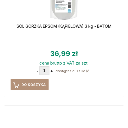
SÓL GORZKA EPSOM (KĄPIELOWA) 3 kg - BATOM
36,99 zł
cena brutto z VAT za szt.
-
+
dostępna duża ilość
DO KOSZYKA