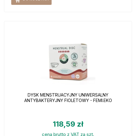
DYSK MENSTRUACYJNY UNIWERSALNY
ANTYBAKTERYJNY FIOLETOWY - FEMI.EKO
118,59 zł
cena brutto z VAT za szt.