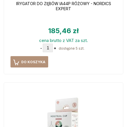
IRYGATOR DO ZĘBÓW IA44P RÓŻOWY - NORDICS
EXPERT
185,46 zł
cena brutto z VAT za szt.
-
+
dostępne 5 szt.
DO KOSZYKA