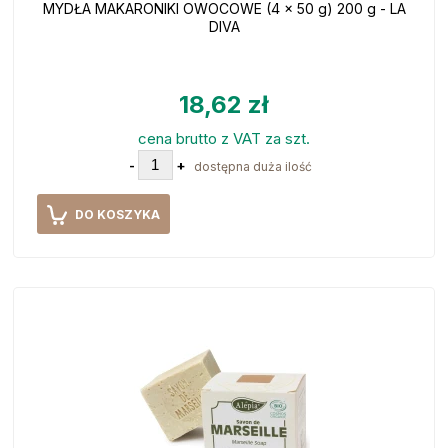
MYDŁA MAKARONIKI OWOCOWE (4 x 50 g) 200 g - LA
DIVA
18,62 zł
cena brutto z VAT za szt.
-
+
dostępna duża ilość
DO KOSZYKA