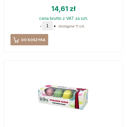
14,61 zł
cena brutto z VAT za szt.
-
+
dostępne 11 szt.
DO KOSZYKA