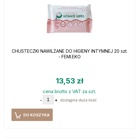
CHUSTECZKI NAWILŻANE DO HIGIENY INTYMNEJ 20 szt.
- FEMI.EKO
13,53 zł
cena brutto z VAT za szt.
-
+
dostępna duża ilość
DO KOSZYKA