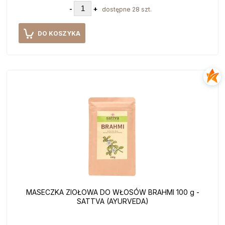
-
+
dostępne 28 szt.
DO KOSZYKA
MASECZKA ZIOŁOWA DO WŁOSÓW BRAHMI 100 g -
SATTVA (AYURVEDA)