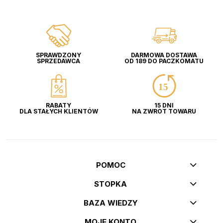
SPRAWDZONY
DARMOWA DOSTAWA
SPRZEDAWCA
OD 189 DO PACZKOMATU
RABATY
15 DNI
DLA STAŁYCH KLIENTÓW
NA ZWROT TOWARU
POMOC
STOPKA
BAZA WIEDZY
MOJE KONTO