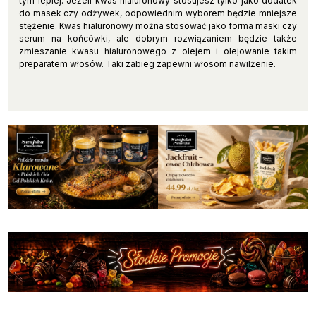
tym lepiej. Jeżeli kwas hialuronowy stosujesz tylko jako dodatek
do masek czy odżywek, odpowiednim wyborem będzie mniejsze
stężenie. Kwas hialuronowy można stosować jako forma maski czy
serum na końcówki, ale dobrym rozwiązaniem będzie także
zmieszanie kwasu hialuronowego z olejem i olejowanie takim
preparatem włosów. Taki zabieg zapewni włosom nawilżenie.