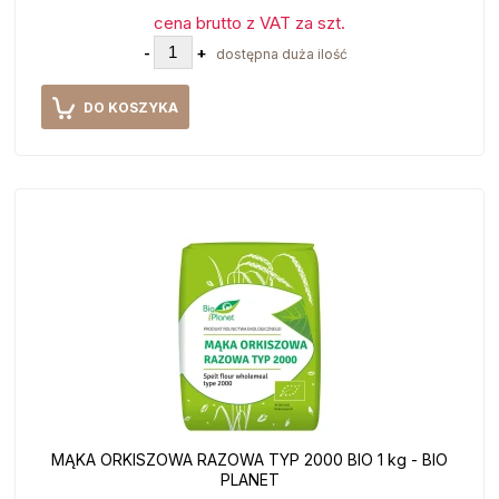
cena brutto z VAT za szt.
-
+
dostępna duża ilość
DO KOSZYKA
MĄKA ORKISZOWA RAZOWA TYP 2000 BIO 1 kg - BIO
PLANET