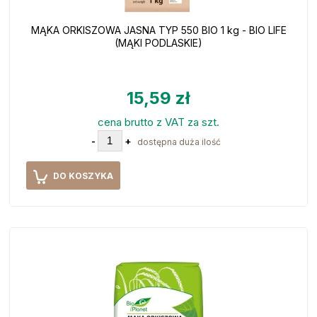
MĄKA ORKISZOWA JASNA TYP 550 BIO 1 kg - BIO LIFE
(MĄKI PODLASKIE)
15,59 zł
cena brutto z VAT za szt.
-
+
dostępna duża ilość
DO KOSZYKA