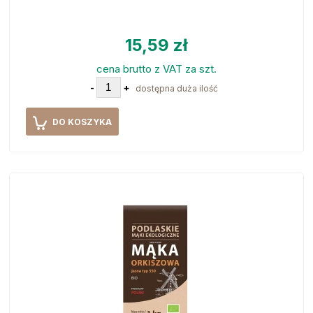
15,59 zł
cena brutto z VAT za szt.
-
+
dostępna duża ilość
DO KOSZYKA