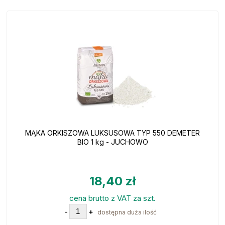
MĄKA ORKISZOWA LUKSUSOWA TYP 550 DEMETER
BIO 1 kg - JUCHOWO
18,40 zł
cena brutto z VAT za szt.
-
+
dostępna duża ilość