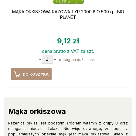
MĄKA ORKISZOWA RAZOWA TYP 2000 BIO 500 g - BIO
PLANET
9,12 zł
cena brutto z VAT za szt.
-
+
dostępna duża ilość
DO KOSZYKA
Mąka orkiszowa
Pszenica orkisz jest bogatym źródłem witamin z grupy B oraz
manganu, miedzi i żelaza. Nic więc dziwnego, że jedną z
popularniejszych obecnie mąk jest mąka orkiszowa. Sklep z