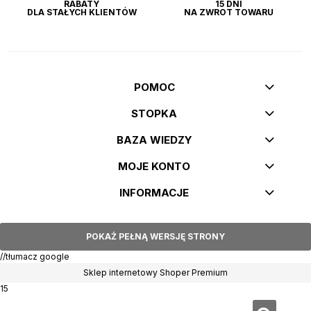
RABATY
15 DNI
DLA STAŁYCH KLIENTÓW
NA ZWROT TOWARU
POMOC
STOPKA
BAZA WIEDZY
MOJE KONTO
INFORMACJE
POKAŻ PEŁNĄ WERSJĘ STRONY
//tłumacz google
Sklep internetowy Shoper Premium
15