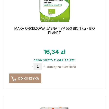
MĄKA ORKISZOWA JASNA TYP 550 BIO 1 kg - BIO
PLANET
16,34 zł
cena brutto z VAT za szt.
-
+
dostępna duża ilość
DO KOSZYKA