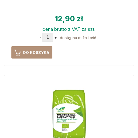
12,90 zł
cena brutto z VAT za szt.
-
+
dostępna duża ilość
DO KOSZYKA