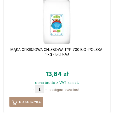
MĄKA ORKISZOWA CHLEBOWA TYP 700 BIO (POLSKA)
1 kg - BIO RAJ
13,64 zł
cena brutto z VAT za szt.
-
+
dostępna duża ilość
DO KOSZYKA