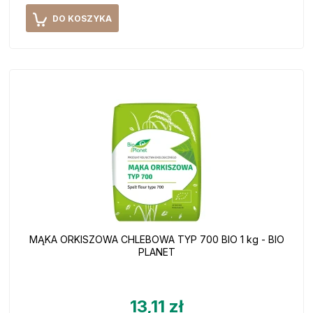
DO KOSZYKA
MĄKA ORKISZOWA CHLEBOWA TYP 700 BIO 1 kg - BIO
PLANET
13,11 zł