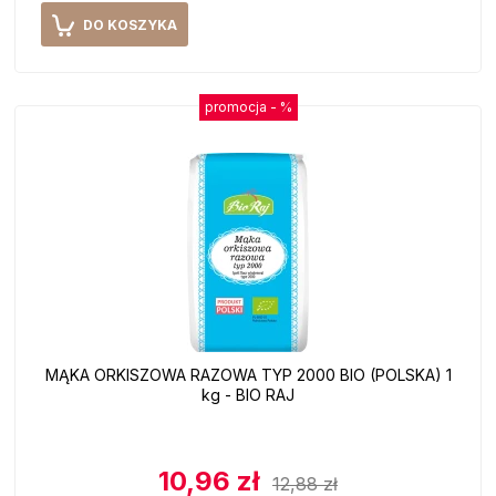
DO KOSZYKA
promocja -
%
MĄKA ORKISZOWA RAZOWA TYP 2000 BIO (POLSKA) 1
kg - BIO RAJ
10,96 zł
12,88 zł