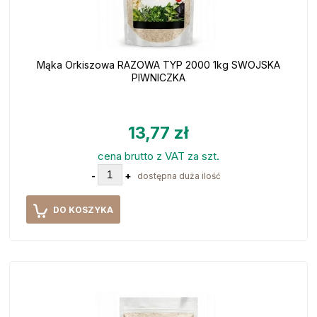
Mąka Orkiszowa RAZOWA TYP 2000 1kg SWOJSKA
PIWNICZKA
13,77 zł
cena brutto z VAT za szt.
-
+
dostępna duża ilość
DO KOSZYKA