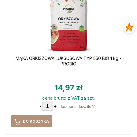
MĄKA ORKISZOWA LUKSUSOWA TYP 550 BIO 1 kg -
PROBIO
14,97 zł
cena brutto z VAT za szt.
-
+
dostępna duża ilość
DO KOSZYKA