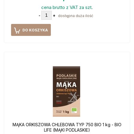
cena brutto z VAT za szt.
-
+
dostępna duża ilość
DO KOSZYKA
MĄKA ORKISZOWA CHLEBOWA TYP 750 BIO 1 kg - BIO
LIFE (MĄKI PODLASKIE)