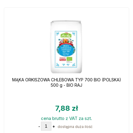
MĄKA ORKISZOWA CHLEBOWA TYP 700 BIO (POLSKA)
500 g - BIO RAJ
7,88 zł
cena brutto z VAT za szt.
-
+
dostępna duża ilość