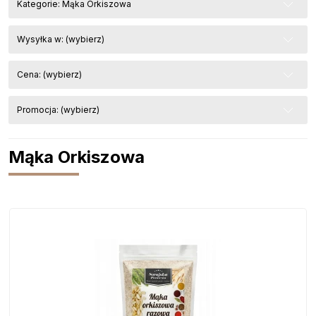
Kategorie: Mąka Orkiszowa
Wysyłka w: (wybierz)
Cena: (wybierz)
Promocja: (wybierz)
Mąka Orkiszowa