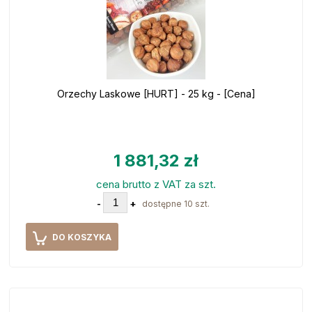
Orzechy Laskowe [HURT] - 25 kg - [Cena]
1 881,32 zł
cena brutto z VAT za szt.
-
+
dostępne 10 szt.
DO KOSZYKA