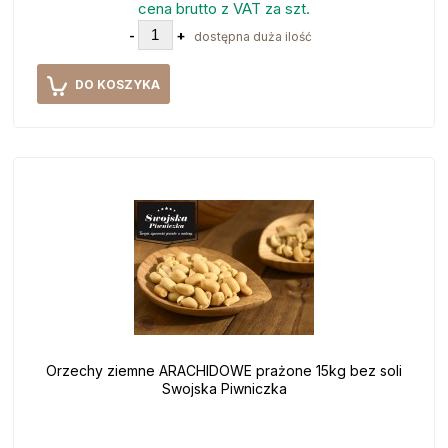
cena brutto z VAT za szt.
-
+
dostępna duża ilość
DO KOSZYKA
Orzechy ziemne ARACHIDOWE prażone 15kg bez soli
Swojska Piwniczka