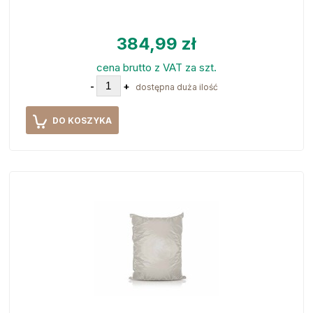
384,99 zł
cena brutto z VAT za szt.
-
+
dostępna duża ilość
DO KOSZYKA