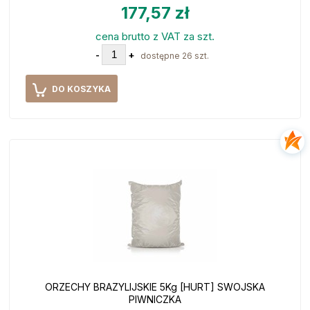
177,57 zł
cena brutto z VAT za szt.
-
+
dostępne 26 szt.
DO KOSZYKA
ORZECHY BRAZYLIJSKIE 5Kg [HURT] SWOJSKA
PIWNICZKA