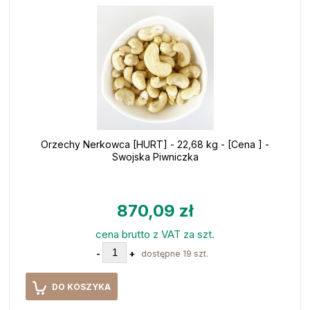
Orzechy Nerkowca [HURT] - 22,68 kg - [Cena ] -
Swojska Piwniczka
870,09 zł
cena brutto z VAT za szt.
-
+
dostępne 19 szt.
DO KOSZYKA