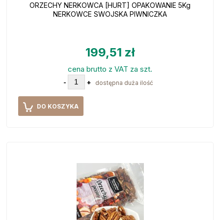
ORZECHY NERKOWCA [HURT] OPAKOWANIE 5Kg
NERKOWCE SWOJSKA PIWNICZKA
199,51 zł
cena brutto z VAT za szt.
-
+
dostępna duża ilość
DO KOSZYKA