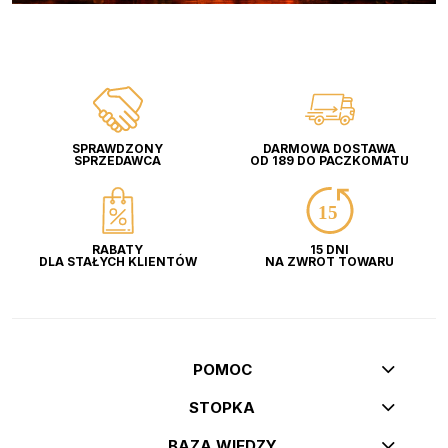
SPRAWDZONY
DARMOWA DOSTAWA
SPRZEDAWCA
OD 189 DO PACZKOMATU
RABATY
15 DNI
DLA STAŁYCH KLIENTÓW
NA ZWROT TOWARU
POMOC
STOPKA
BAZA WIEDZY