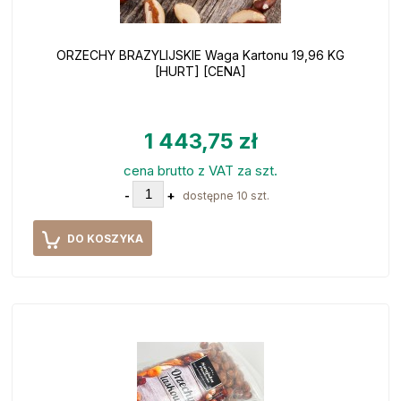
ORZECHY BRAZYLIJSKIE Waga Kartonu 19,96 KG
[HURT] [CENA]
1 443,75 zł
cena brutto z VAT za szt.
-
+
dostępne 10 szt.
DO KOSZYKA