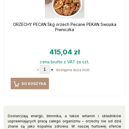
ORZECHY PECAN 5kg orzech Pecane PEKAN Swojska
Piwniczka
415,04 zł
cena brutto z VAT za szt.
-
+
dostępna duża ilość
DO KOSZYKA
Dostarczają energii, błonnika, a także witamin i składników
usprawniających pracę całego organizmu – orzechy nie od dziś
znane są jako kopalnia zdrowia. W naszej hurtowej ofercie