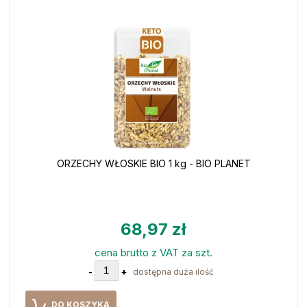
ORZECHY WŁOSKIE BIO 1 kg - BIO PLANET
68,97 zł
cena brutto z VAT za szt.
-
+
dostępna duża ilość
DO KOSZYKA