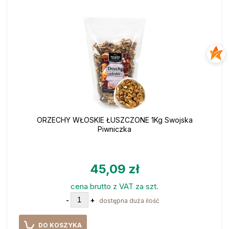
ORZECHY WŁOSKIE ŁUSZCZONE 1Kg Swojska
Piwniczka
45,09 zł
cena brutto z VAT za szt.
-
+
dostępna duża ilość
DO KOSZYKA