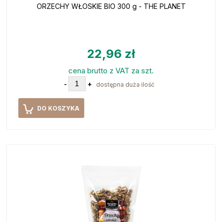
ORZECHY WŁOSKIE BIO 300 g - THE PLANET
22,96 zł
cena brutto z VAT za szt.
-
+
dostępna duża ilość
DO KOSZYKA