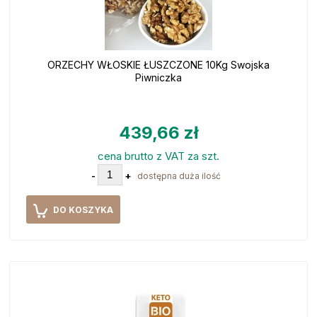
ORZECHY WŁOSKIE ŁUSZCZONE 10Kg Swojska
Piwniczka
439,66 zł
cena brutto z VAT za szt.
-
+
dostępna duża ilość
DO KOSZYKA