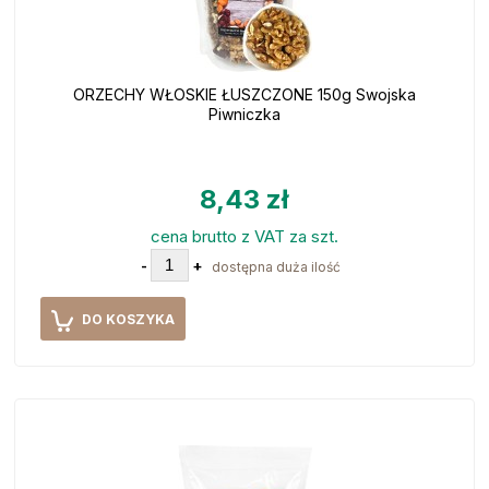
ORZECHY WŁOSKIE ŁUSZCZONE 150g Swojska
Piwniczka
8,43 zł
cena brutto z VAT za szt.
-
+
dostępna duża ilość
DO KOSZYKA