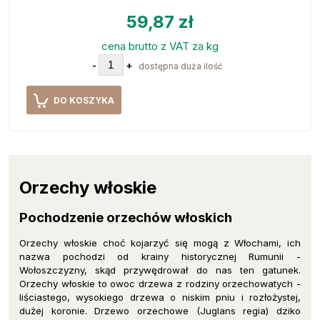
59,87 zł
cena brutto z VAT za kg
-
+
dostępna duża ilość
DO KOSZYKA
Orzechy włoskie
Pochodzenie orzechów włoskich
Orzechy włoskie choć kojarzyć się mogą z Włochami, ich
nazwa pochodzi od krainy historycznej Rumunii -
Wołoszczyzny, skąd przywędrował do nas ten gatunek.
Orzechy włoskie to owoc drzewa z rodziny orzechowatych -
liściastego, wysokiego drzewa o niskim pniu i rozłożystej,
dużej koronie. Drzewo orzechowe (Juglans regia) dziko