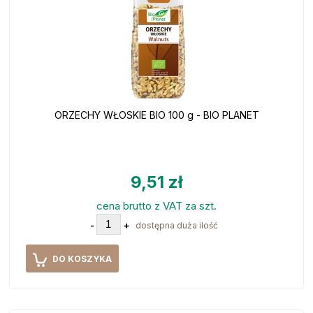
ORZECHY WŁOSKIE BIO 100 g - BIO PLANET
9,51 zł
cena brutto z VAT za szt.
-
+
dostępna duża ilość
DO KOSZYKA