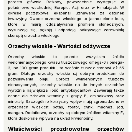
porasta głównie Bałkany, powszechnie występuje w
południowo-wschodniej Europie, Azji oraz w Himalajach. W
okresie początkowej ekspansji uznawane za gatunek
inwazyjny. Owoce orzecha włoskiego to jasnozielone kule,
które w miarę oddziaływania promieni słonecznych,
wysuszają się, pękają i odpadają, odkrywając zdrewniałą
skorupę orzecha włoskiego.
Orzechy włoskie - Wartości odżywcze
Orzechy włoskie to przede wszystkim źródło
wielonienasyconego kwasu tłuszczowego omega-6 i omega-
3, na 100 gram produktu, to właśnie tłuszcz stanowi aż 65
gram. Dlatego orzechy włoskie są dobrym produktem do
pozyskiwania oleju. Oprócz wymienionych tłuszczy
nienasyconych, orzechy włoskie na tle innych orzechów
wyróżnia największa ilość antyoksydantów. Zawierają także
cenne dla zdrowia witaminy z grupy B, aminokwasy oraz
minerały. Szczególnie korzystny wpływ mają zgromadzone w
orzechach włoskich: potas, fosfor, cynk, magnez, jod,
mangan. Dodatkowo, orzechy są dobrym źródłem witaminy E,
która doskonale wpływa na układ krwionośny.
Właściwości prozdrowotne orzechów