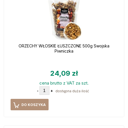
ORZECHY WŁOSKIE ŁUSZCZONE 500g Swojska
Piwniczka
24,09 zł
cena brutto z VAT za szt.
-
+
dostępna duża ilość
DO KOSZYKA