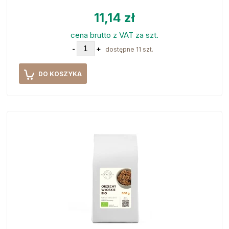
11,14 zł
cena brutto z VAT za szt.
-
+
dostępne 11 szt.
DO KOSZYKA