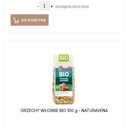
-
+
dostępna duża ilość
DO KOSZYKA
ORZECHY WŁOSKIE BIO 100 g - NATURAVENA