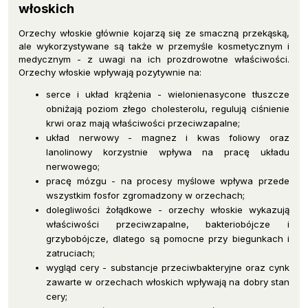
włoskich
Orzechy włoskie głównie kojarzą się ze smaczną przekąską,
ale wykorzystywane są także w przemyśle kosmetycznym i
medycznym - z uwagi na ich prozdrowotne właściwości.
Orzechy włoskie wpływają pozytywnie na:
serce i układ krążenia - wielonienasycone tłuszcze
obniżają poziom złego cholesterolu, regulują ciśnienie
krwi oraz mają właściwości przeciwzapalne;
układ nerwowy - magnez i kwas foliowy oraz
lanolinowy korzystnie wpływa na pracę układu
nerwowego;
pracę mózgu - na procesy myślowe wpływa przede
wszystkim fosfor zgromadzony w orzechach;
dolegliwości żołądkowe - orzechy włoskie wykazują
właściwości przeciwzapalne, bakteriobójcze i
grzybobójcze, dlatego są pomocne przy biegunkach i
zatruciach;
wygląd cery - substancje przeciwbakteryjne oraz cynk
zawarte w orzechach włoskich wpływają na dobry stan
cery;