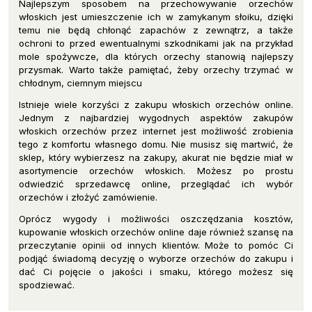
Najlepszym sposobem na przechowywanie orzechów
włoskich jest umieszczenie ich w zamykanym słoiku, dzięki
temu nie będą chłonąć zapachów z zewnątrz, a także
ochroni to przed ewentualnymi szkodnikami jak na przykład
mole spożywcze, dla których orzechy stanowią najlepszy
przysmak. Warto także pamiętać, żeby orzechy trzymać w
chłodnym, ciemnym miejscu
Istnieje wiele korzyści z zakupu włoskich orzechów online.
Jednym z najbardziej wygodnych aspektów zakupów
włoskich orzechów przez internet jest możliwość zrobienia
tego z komfortu własnego domu. Nie musisz się martwić, że
sklep, który wybierzesz na zakupy, akurat nie będzie miał w
asortymencie orzechów włoskich. Możesz po prostu
odwiedzić sprzedawcę online, przeglądać ich wybór
orzechów i złożyć zamówienie.
Oprócz wygody i możliwości oszczędzania kosztów,
kupowanie włoskich orzechów online daje również szansę na
przeczytanie opinii od innych klientów. Może to pomóc Ci
podjąć świadomą decyzję o wyborze orzechów do zakupu i
dać Ci pojęcie o jakości i smaku, którego możesz się
spodziewać.