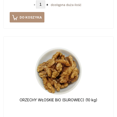
-
+
dostępna duża ilość
DO KOSZYKA
ORZECHY WŁOSKIE BIO (SUROWIEC) (10 kg)