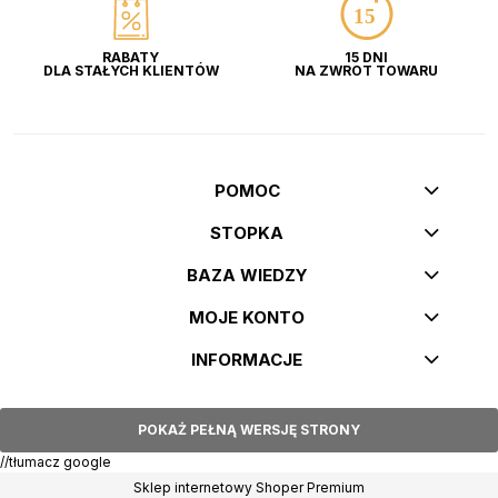
RABATY
15 DNI
DLA STAŁYCH KLIENTÓW
NA ZWROT TOWARU
POMOC
STOPKA
BAZA WIEDZY
MOJE KONTO
INFORMACJE
POKAŻ PEŁNĄ WERSJĘ STRONY
//tłumacz google
Sklep internetowy Shoper Premium