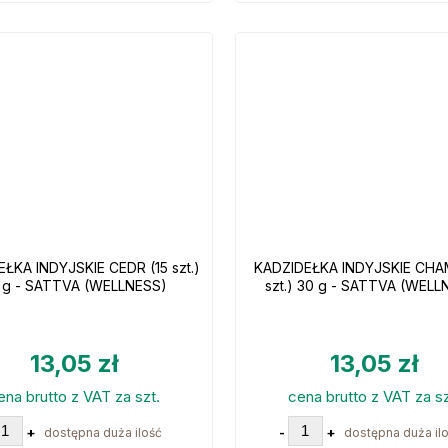
ŁKA INDYJSKIE CEDR (15 szt.)
KADZIDEŁKA INDYJSKIE CHAM
 g - SATTVA (WELLNESS)
szt.) 30 g - SATTVA (WELL
13,05 zł
13,05 zł
ena brutto z VAT za szt.
cena brutto z VAT za sz
+
-
+
dostępna duża ilość
dostępna duża il