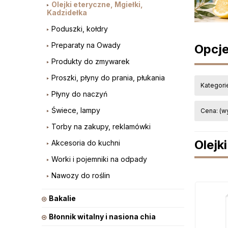
Olejki eteryczne, Mgiełki,
Kadzidełka
Poduszki, kołdry
Preparaty na Owady
Opcje
Produkty do zmywarek
Proszki, płyny do prania, płukania
Kategorie
Płyny do naczyń
Świece, lampy
Cena: (w
Torby na zakupy, reklamówki
Olejk
Akcesoria do kuchni
Worki i pojemniki na odpady
Nawozy do roślin
Bakalie
Błonnik witalny i nasiona chia