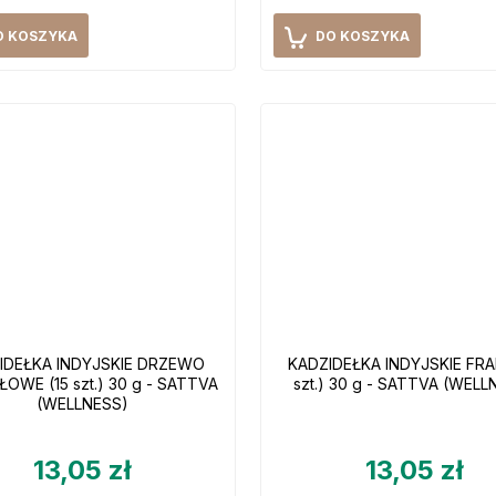
O KOSZYKA
DO KOSZYKA
IDEŁKA INDYJSKIE DRZEWO
KADZIDEŁKA INDYJSKIE FRA
OWE (15 szt.) 30 g - SATTVA
szt.) 30 g - SATTVA (WELL
(WELLNESS)
13,05 zł
13,05 zł