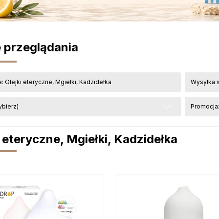
 przeglądania
: Olejki eteryczne, Mgiełki, Kadzidełka
Wysyłka w
ybierz)
Promocja:
i eteryczne, Mgiełki, Kadzidełka