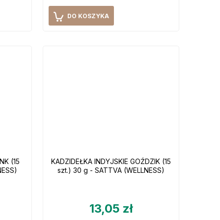
DO KOSZYKA
NK (15
KADZIDEŁKA INDYJSKIE GOŹDZIK (15
NESS)
szt.) 30 g - SATTVA (WELLNESS)
13,05 zł