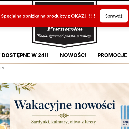
 DOSTĘPNE W 24H
NOWOŚCI
PROMOCJE
łka