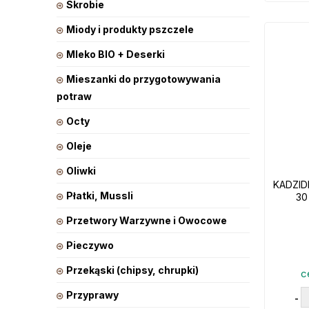
Skrobie
Miody i produkty pszczele
Mleko BIO + Deserki
Mieszanki do przygotowywania
potraw
Octy
Oleje
Oliwki
KADZIDE
Płatki, Mussli
30
Przetwory Warzywne i Owocowe
Pieczywo
Przekąski (chipsy, chrupki)
c
Przyprawy
-