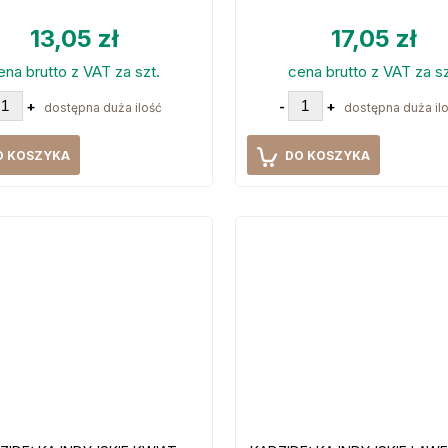
13,05 zł
17,05 zł
ena brutto z VAT za szt.
cena brutto z VAT za sz
+
-
+
dostępna duża ilość
dostępna duża il
O KOSZYKA
DO KOSZYKA