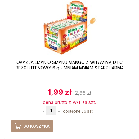
OKAZJA LIZAK O SMAKU MANGO Z WITAMINĄ D I C
BEZGLUTENOWY 6 g - MNIAM MNIAM STARPHARMA
1,99 zł
2,96 zł
cena brutto z VAT za szt.
-
+
dostępne 26 szt.
DO KOSZYKA