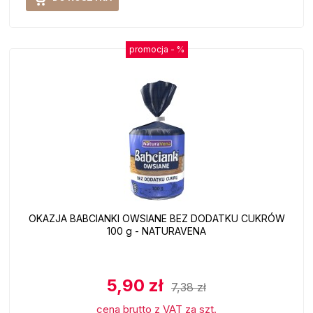
promocja -
%
OKAZJA BABCIANKI OWSIANE BEZ DODATKU CUKRÓW
100 g - NATURAVENA
5,90 zł
7,38 zł
cena brutto z VAT za szt.