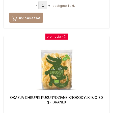
-
+
dostępne 1 szt.
DO KOSZYKA
promocja -
%
OKAZJA CHRUPKI KUKURYDZIANE KROKODYLKI BIO 80
g - GRANEX