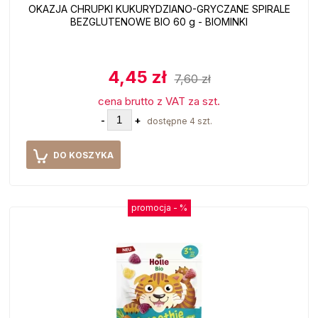
OKAZJA CHRUPKI KUKURYDZIANO-GRYCZANE SPIRALE
BEZGLUTENOWE BIO 60 g - BIOMINKI
4,45 zł
7,60 zł
cena brutto z VAT za szt.
-
+
dostępne 4 szt.
DO KOSZYKA
promocja -
%