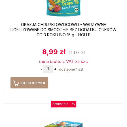
OKAZJA CHRUPKI OWOCOWO - WARZYWNE
LIOFILIZOWANE DO SMOOTHIE BEZ DODATKU CUKRÓW
OD 3 ROKU BIO 15 g - HOLLE
8,99 zł
11,07 zł
cena brutto z VAT za szt.
-
+
dostępne 1 szt.
DO KOSZYKA
promocja -
%