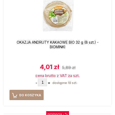
OKAZJA ANDRUTY KAKAOWE BIO 32 g (8 szt.) -
BIOMINKI
4,01 zł
5,89 zł
cena brutto z VAT za szt.
-
+
dostępne 19 szt.
DO KOSZYKA
promocja -
%