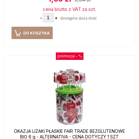
cena brutto z VAT za szt.
-
+
dostępna duża ilość
DO KOSZYKA
promocja -
%
OKAZJA LIZAKI PŁASKIE FAIR TRADE BEZGLUTENOWE
BIO 6 g - ALTERNATIVA - CENA DOTYCZY 1 SZT