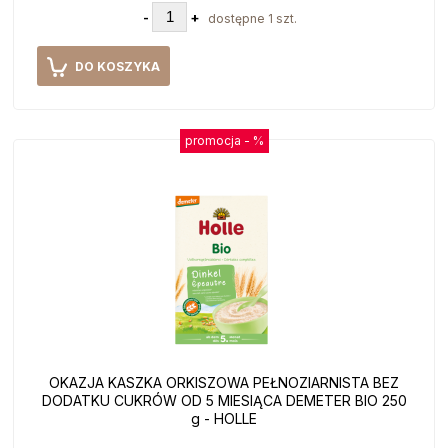
-
+
dostępne 1 szt.
DO KOSZYKA
promocja -
%
OKAZJA KASZKA ORKISZOWA PEŁNOZIARNISTA BEZ
DODATKU CUKRÓW OD 5 MIESIĄCA DEMETER BIO 250
g - HOLLE