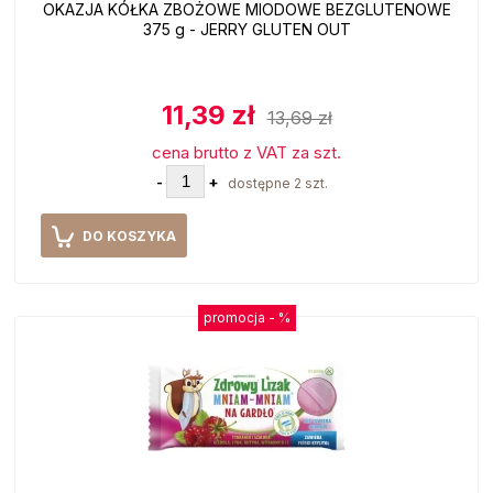
OKAZJA KÓŁKA ZBOŻOWE MIODOWE BEZGLUTENOWE
375 g - JERRY GLUTEN OUT
11,39 zł
13,69 zł
cena brutto z VAT za szt.
-
+
dostępne 2 szt.
DO KOSZYKA
promocja -
%