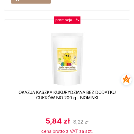
promocja -
%
OKAZJA KASZKA KUKURYDZIANA BEZ DODATKU
CUKRÓW BIO 200 g - BIOMINKI
5,84 zł
8,22 zł
cena brutto z VAT za szt.