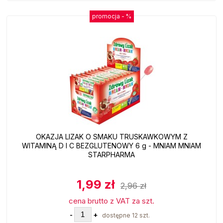
promocja -
%
OKAZJA LIZAK O SMAKU TRUSKAWKOWYM Z
WITAMINĄ D I C BEZGLUTENOWY 6 g - MNIAM MNIAM
STARPHARMA
1,99 zł
2,96 zł
cena brutto z VAT za szt.
-
+
dostępne 12 szt.