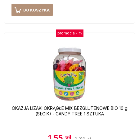
DO KOSZYKA
promocja -
%
OKAZJA LIZAKI OKRĄGŁE MIX BEZGLUTENOWE BIO 10 g
(SŁOIK) - CANDY TREE 1 SZTUKA
1,55 zł
2,34 zł