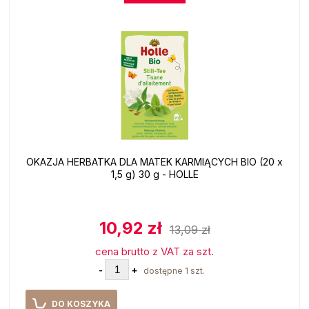
OKAZJA HERBATKA DLA MATEK KARMIĄCYCH BIO (20 x
1,5 g) 30 g - HOLLE
10,92 zł
13,09 zł
cena brutto z VAT za szt.
-
+
dostępne 1 szt.
DO KOSZYKA