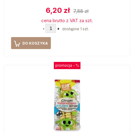
6,20 zł
7,88 zł
cena brutto z VAT za szt.
-
+
dostępne 1 szt.
DO KOSZYKA
promocja -
%