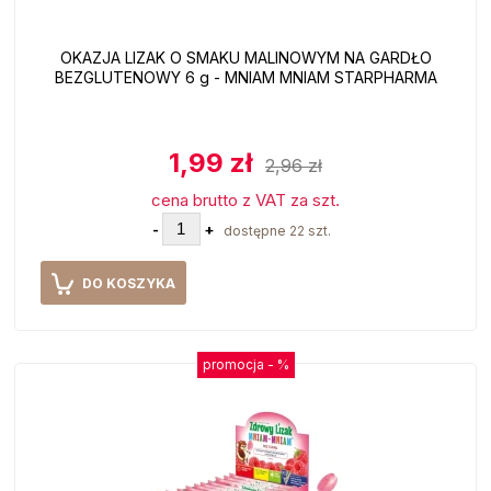
OKAZJA LIZAK O SMAKU MALINOWYM NA GARDŁO
BEZGLUTENOWY 6 g - MNIAM MNIAM STARPHARMA
1,99 zł
2,96 zł
cena brutto z VAT za szt.
-
+
dostępne 22 szt.
DO KOSZYKA
promocja -
%