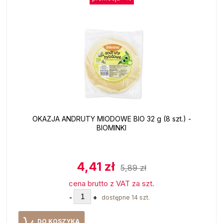
OKAZJA ANDRUTY MIODOWE BIO 32 g (8 szt.) -
BIOMINKI
4,41 zł
5,89 zł
cena brutto z VAT za szt.
-
+
dostępne 14 szt.
DO KOSZYKA