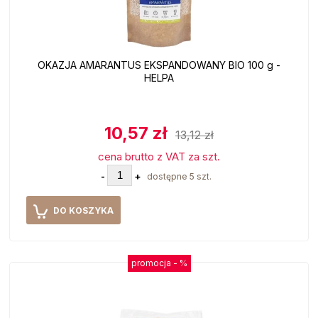
OKAZJA AMARANTUS EKSPANDOWANY BIO 100 g -
HELPA
10,57 zł
13,12 zł
cena brutto z VAT za szt.
-
+
dostępne 5 szt.
DO KOSZYKA
promocja -
%