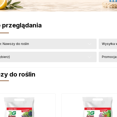
 przeglądania
e: Nawozy do roślin
Wysyłka w
ybierz)
Promocja:
y do roślin