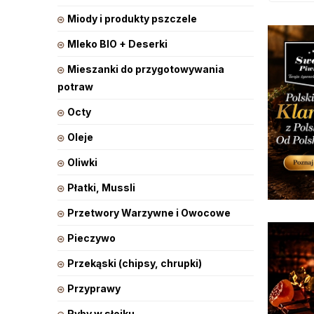
Miody i produkty pszczele
Mleko BIO + Deserki
Mieszanki do przygotowywania
potraw
Octy
Oleje
Oliwki
Płatki, Mussli
Przetwory Warzywne i Owocowe
Pieczywo
Przekąski (chipsy, chrupki)
Przyprawy
Ryby w słoiku