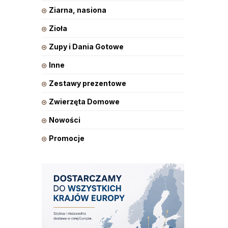
Ziarna, nasiona
Zioła
Zupy i Dania Gotowe
Inne
Zestawy prezentowe
Zwierzęta Domowe
Nowości
Promocje