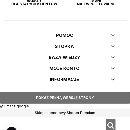
RABATY
15 DNI
DLA STAŁYCH KLIENTÓW
NA ZWROT TOWARU
POMOC
STOPKA
BAZA WIEDZY
MOJE KONTO
INFORMACJE
POKAŻ PEŁNĄ WERSJĘ STRONY
//tłumacz google
Sklep internetowy Shoper Premium