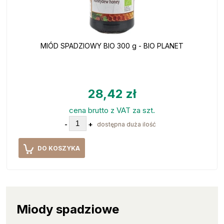
MIÓD SPADZIOWY BIO 300 g - BIO PLANET
28,42 zł
cena brutto z VAT za szt.
-
+
dostępna duża ilość
DO KOSZYKA
Miody spadziowe