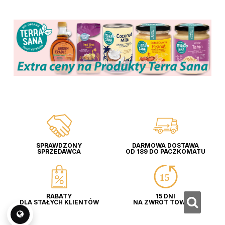
SPRAWDZONY
DARMOWA DOSTAWA
SPRZEDAWCA
OD 189 DO PACZKOMATU
RABATY
15 DNI
DLA STAŁYCH KLIENTÓW
NA ZWROT TOWARU