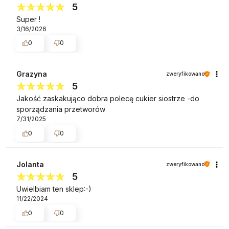
5
Super !
3/16/2026
0
0
Grazyna
zweryfikowano
5
Jakość zaskakująco dobra polecę cukier siostrze -do
sporządzania przetworów
7/31/2025
0
0
Jolanta
zweryfikowano
5
Uwielbiam ten sklep:-)
11/22/2024
0
0