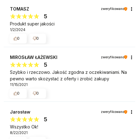
TOMASZ
zweryfikowano
5
Produkt super jakości
1/2/2024
0
0
MIROSŁAW ŁAŻEWSKI
zweryfikowano
5
Szybko i rzeczowo. Jakość zgodna z oczekiwaniami. Na
pewno warto skozystać z oferty i zrobić zakupy
11/15/2021
0
0
Jarosław
zweryfikowano
5
Wszystko Ok!
8/22/2021