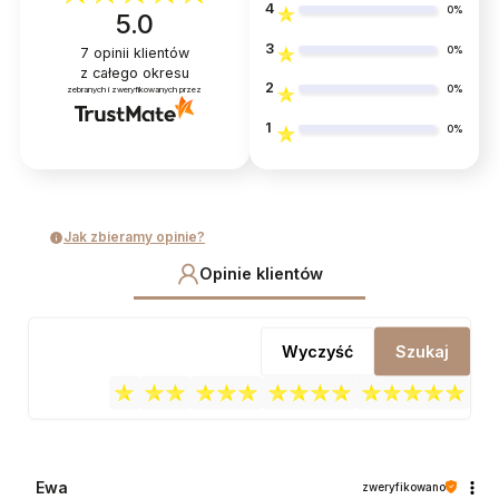
4
0%
5.0
3
0%
7
opinii klientów
z całego okresu
2
0%
zebranych i zweryfikowanych przez
1
0%
Jak zbieramy opinie?
Opinie klientów
Wyczyść
Szukaj
Ewa
zweryfikowano