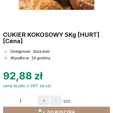
CUKIER KOKOSOWY 5Kg [HURT]
[Cena]
Dostępność:
duża ilość
Wysyłka w:
24 godziny
92,88 zł
cena brutto z VAT za szt
szt.
+
-
DO KOSZYKA