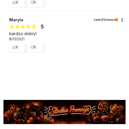
0
0
Maryla
zweryfikowano
5
bardzo dobry!
8/11/2021
0
0