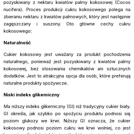
pozyskiwany z nektaru kwiatów palmy kokosowej (Cocos
nucifera). Proces produkcji cukru kokosowego polega na
zbieraniu nektaru z kwiatów palmowych, który jest następnie
zagęszczany i suszony. Oto główne cechy cukru
kokosowego:
Naturalność
Cukier kokosowy jest uważany za produkt pochodzenia
naturalnego, ponieważ jest pozyskiwany z kwiatów palmy
kokosowej, bez stosowania chemikaliów ani sztucznych
dodatków. Jest to atrakcyjna opcja dla osób, które preferują
naturalne produkty spożywcze.
Niski indeks glikemiczny
Ma niższy indeks glikemiczny (GI) niż tradycyjny cukier biały.
GI określa, jak szybko po spożyciu produktu podnosi się
poziom glukozy we krwi. Niższy GI oznacza, że cukier
kokosowy podnosi poziom cukru we krwi wolniej, co jest