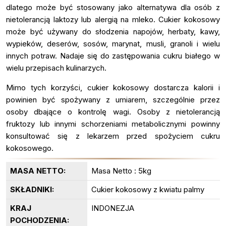
dlatego może być stosowany jako alternatywa dla osób z
nietolerancją laktozy lub alergią na mleko. Cukier kokosowy
może być używany do słodzenia napojów, herbaty, kawy,
wypieków, deserów, sosów, marynat, musli, granoli i wielu
innych potraw. Nadaje się do zastępowania cukru białego w
wielu przepisach kulinarzych.
Mimo tych korzyści, cukier kokosowy dostarcza kalorii i
powinien być spożywany z umiarem, szczególnie przez
osoby dbające o kontrolę wagi. Osoby z nietolerancją
fruktozy lub innymi schorzeniami metabolicznymi powinny
konsultować się z lekarzem przed spożyciem cukru
kokosowego.
MASA NETTO:
Masa Netto : 5kg
SKŁADNIKI:
Cukier kokosowy z kwiatu palmy
KRAJ
INDONEZJA
POCHODZENIA: