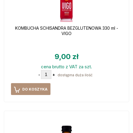
KOMBUCHA SCHISANDRA BEZGLUTENOWA 330 ml -
VIGO
9,00 zł
cena brutto z VAT za szt.
-
+
dostępna duża ilość
DO KOSZYKA