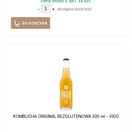
cena brutto z VAT za szt.
-
+
dostępna duża ilość
DO KOSZYKA
KOMBUCHA ORIGINAL BEZGLUTENOWA 330 ml - VIGO