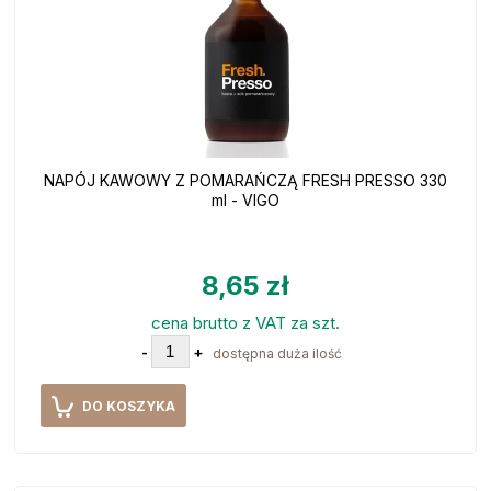
NAPÓJ KAWOWY Z POMARAŃCZĄ FRESH PRESSO 330
ml - VIGO
8,65 zł
cena brutto z VAT za szt.
-
+
dostępna duża ilość
DO KOSZYKA