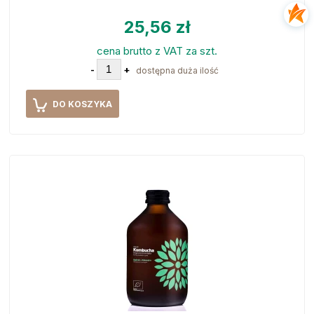
25,56 zł
cena brutto z VAT za szt.
-
+
dostępna duża ilość
DO KOSZYKA