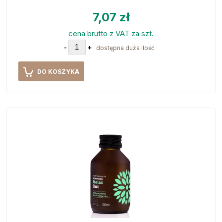
7,07 zł
cena brutto z VAT za szt.
-
+
dostępna duża ilość
DO KOSZYKA