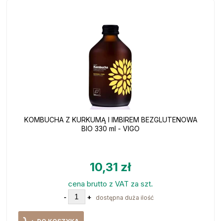
KOMBUCHA Z KURKUMĄ I IMBIREM BEZGLUTENOWA
BIO 330 ml - VIGO
10,31 zł
cena brutto z VAT za szt.
-
+
dostępna duża ilość