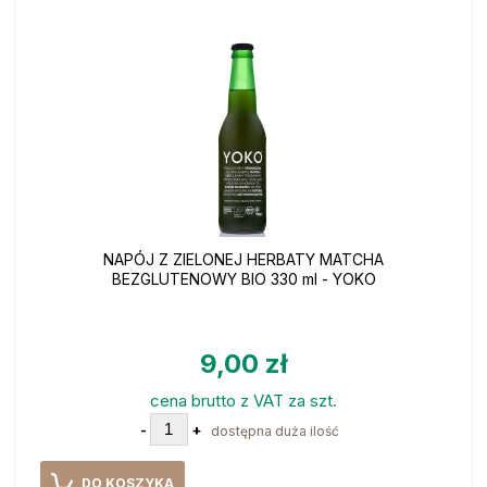
NAPÓJ Z ZIELONEJ HERBATY MATCHA
BEZGLUTENOWY BIO 330 ml - YOKO
9,00 zł
cena brutto z VAT za szt.
-
+
dostępna duża ilość
DO KOSZYKA