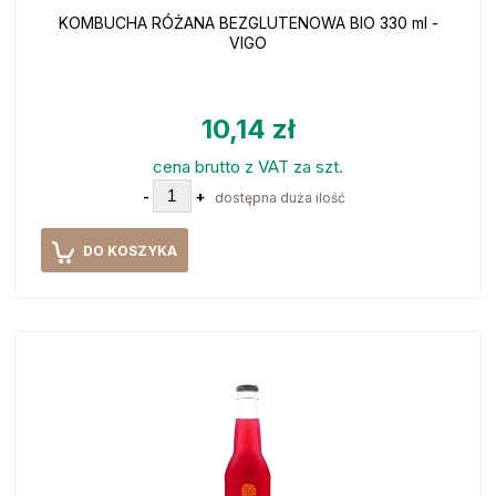
KOMBUCHA RÓŻANA BEZGLUTENOWA BIO 330 ml -
VIGO
10,14 zł
cena brutto z VAT za szt.
-
+
dostępna duża ilość
DO KOSZYKA