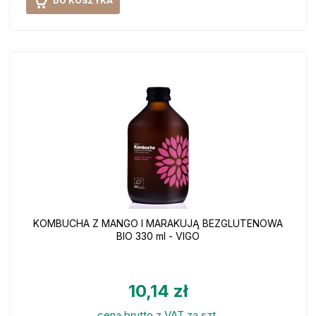
DO KOSZYKA
KOMBUCHA Z MANGO I MARAKUJĄ BEZGLUTENOWA
BIO 330 ml - VIGO
10,14 zł
cena brutto z VAT za szt.