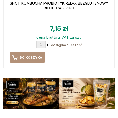
SHOT KOMBUCHA PROBIOTYK RELAX BEZGLUTENOWY
BIO 100 ml - VIGO
7,15 zł
cena brutto z VAT za szt.
-
+
dostępna duża ilość
DO KOSZYKA