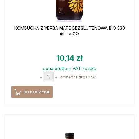
KOMBUCHA Z YERBA MATE BEZGLUTENOWA BIO 330
ml - VIGO
10,14 zł
cena brutto z VAT za szt.
-
+
dostępna duża ilość
DO KOSZYKA