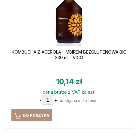
KOMBUCHA Z ACEROLĄ I IMBIREM BEZGLUTENOWA BIO
330 ml - VIGO
10,14 zł
cena brutto z VAT za szt.
-
+
dostępna duża ilość
DO KOSZYKA