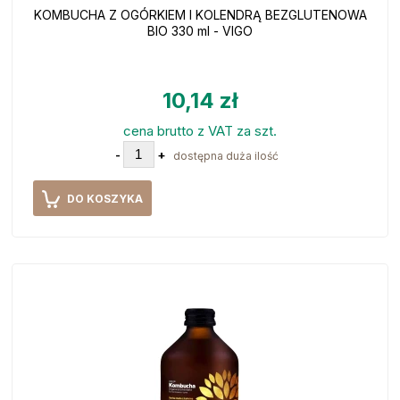
KOMBUCHA Z OGÓRKIEM I KOLENDRĄ BEZGLUTENOWA
BIO 330 ml - VIGO
10,14 zł
cena brutto z VAT za szt.
-
+
dostępna duża ilość
DO KOSZYKA