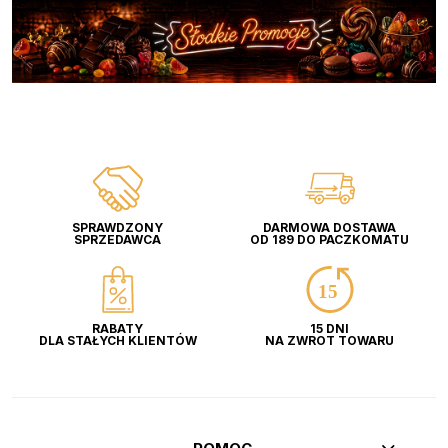
SPRAWDZONY
DARMOWA DOSTAWA
SPRZEDAWCA
OD 189 DO PACZKOMATU
RABATY
15 DNI
DLA STAŁYCH KLIENTÓW
NA ZWROT TOWARU