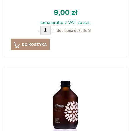
9,00 zł
cena brutto z VAT za szt.
-
+
dostępna duża ilość
DO KOSZYKA