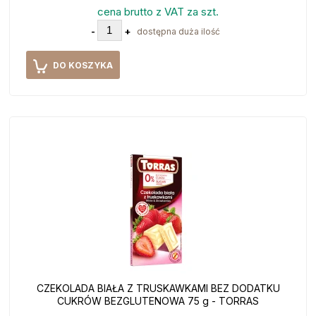
cena brutto z VAT za szt.
-
+
dostępna duża ilość
DO KOSZYKA
CZEKOLADA BIAŁA Z TRUSKAWKAMI BEZ DODATKU
CUKRÓW BEZGLUTENOWA 75 g - TORRAS