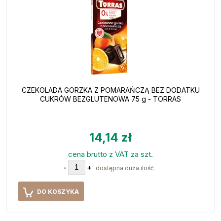
CZEKOLADA GORZKA Z POMARAŃCZĄ BEZ DODATKU
CUKRÓW BEZGLUTENOWA 75 g - TORRAS
14,14 zł
cena brutto z VAT za szt.
-
+
dostępna duża ilość
DO KOSZYKA