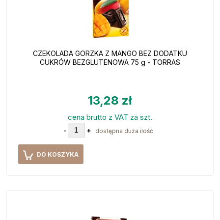
CZEKOLADA GORZKA Z MANGO BEZ DODATKU
CUKRÓW BEZGLUTENOWA 75 g - TORRAS
13,28 zł
cena brutto z VAT za szt.
-
+
dostępna duża ilość
DO KOSZYKA