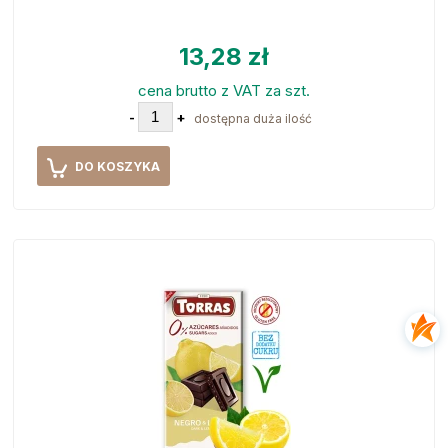
13,28 zł
cena brutto z VAT za szt.
-
+
dostępna duża ilość
DO KOSZYKA