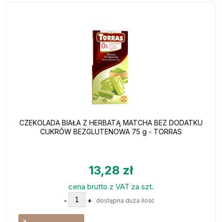
CZEKOLADA BIAŁA Z HERBATĄ MATCHA BEZ DODATKU
CUKRÓW BEZGLUTENOWA 75 g - TORRAS
13,28 zł
cena brutto z VAT za szt.
-
+
dostępna duża ilość