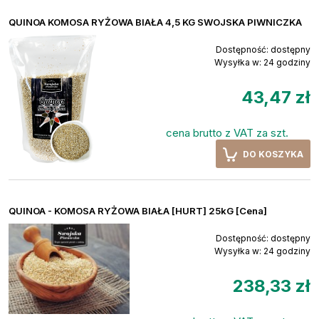
QUINOA KOMOSA RYŻOWA BIAŁA 4,5 KG SWOJSKA PIWNICZKA
Dostępność:
dostępny
Wysyłka w:
24 godziny
43,47 zł
cena brutto z VAT za szt.
DO KOSZYKA
QUINOA - KOMOSA RYŻOWA BIAŁA [HURT] 25kG [Cena]
Dostępność:
dostępny
Wysyłka w:
24 godziny
238,33 zł