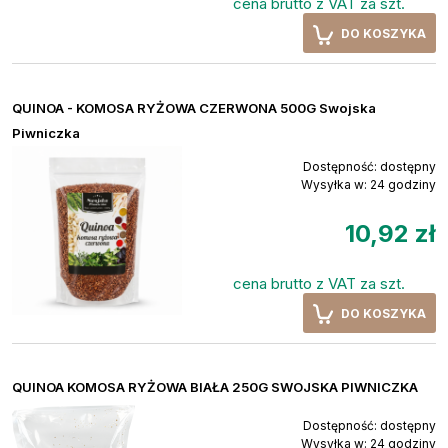
cena brutto z VAT za szt.
DO KOSZYKA
QUINOA - KOMOSA RYŻOWA CZERWONA 500G Swojska
Piwniczka
Dostępność:
dostępny
Wysyłka w:
24 godziny
10,92 zł
cena brutto z VAT za szt.
DO KOSZYKA
QUINOA KOMOSA RYŻOWA BIAŁA 250G SWOJSKA PIWNICZKA
Dostępność:
dostępny
Wysyłka w:
24 godziny