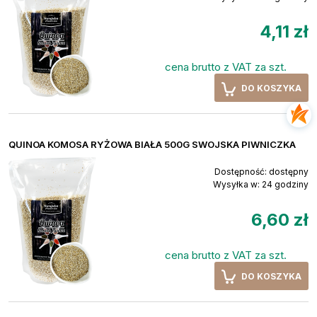
4,11 zł
cena brutto z VAT za szt.
DO KOSZYKA
QUINOA KOMOSA RYŻOWA BIAŁA 500G SWOJSKA PIWNICZKA
Dostępność:
dostępny
Wysyłka w:
24 godziny
6,60 zł
cena brutto z VAT za szt.
DO KOSZYKA