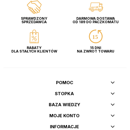
SPRAWDZONY
DARMOWA DOSTAWA
SPRZEDAWCA
OD 189 DO PACZKOMATU
RABATY
15 DNI
DLA STAŁYCH KLIENTÓW
NA ZWROT TOWARU
POMOC
STOPKA
BAZA WIEDZY
MOJE KONTO
INFORMACJE