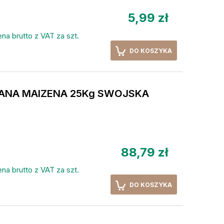
5,99 zł
na brutto z VAT za szt.
DO KOSZYKA
IANA MAIZENA 25Kg SWOJSKA
88,79 zł
na brutto z VAT za szt.
DO KOSZYKA