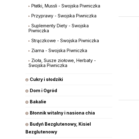
Płatki, Mussli - Swojska Piwniczka
Przyprawy - Swojska Piwniczka
Suplementy Diety - Swojska
Piwniczka
Strączkowe - Swojska Piwniczka
Ziarna - Swojska Piwniczka
Zioła, Susze ziołowe, Herbaty -
Swojska Piwniczka
Cukry i słodziki
Dom i Ogród
Bakalie
Błonnik witalny i nasiona chia
Budyń Bezglutenowy, Kisiel
Bezglutenowy