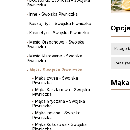
Dodatki do Żywności - Swojska
Piwniczka
Inne - Swojska Piwniczka
Kasze, Ryż - Swojska Piwniczka
Opcje
Kosmetyki - Swojska Piwniczka
Masło Orzechowe - Swojska
Piwniczka
Kategori
Masło Klarowane - Swojska
Piwniczka
Cena: (w
Mąki - Swojska Piwniczka
Mąka żytnia - Swojska
Mąka 
Piwniczka
Mąka Kasztanowa - Swojska
Piwniczka
Mąka Gryczana - Swojska
Piwniczka
Mąka jaglana - Swojska
Piwniczka
Mąka Kokosowa - Swojska
Piwniczka