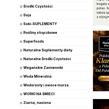
bogata w
Środki Czystości
potas. 
natura s
Soja
z różnym
Soki-SUPLEMENTY
Rośliny strączkowe
Superfoods
Naturalne Suplementy diety
Naturalne Środki Czystości
Wegańskie Zamienniki
Woda Mineralna
Wodorosty i owoce morza
WORKI NA ŚMIECI
Ziarna, nasiona