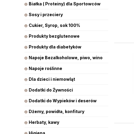
Białka ( Proteiny) dla Sportowców
Sosy i przeciery
Cukier, Syrop, sok 100%
Produkty bezglutenowe
Produkty dla diabetyków
Napoje Bezalkoholowe, piwo, wino
Napoje roślinne
Dla dzieci i niemowląt
Dodatki do Żywności
Dodatki do Wypieków i deserów
Dżemy, powidła, konfitury
Herbaty, kawy
Higiena