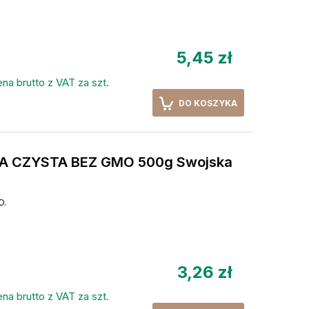
5,45 zł
na brutto z VAT za szt.
DO KOSZYKA
 CZYSTA BEZ GMO 500g Swojska
O.
3,26 zł
na brutto z VAT za szt.