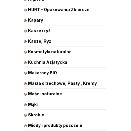
HURT - Opakowania Zbiorcze
Kapary
Kasze i ryż
Kasze, Ryż
Kosmetyki naturalne
Kuchnia Azjatycka
Makarony BIO
Masła orzechowe, Pasty , Kremy
Maści naturalne
Mąki
Skrobie
Miody i produkty pszczele