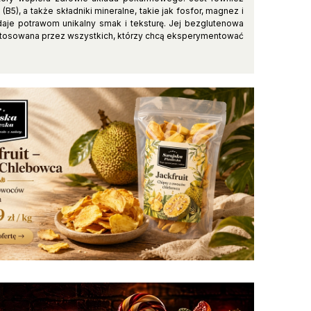
(B5), a także składniki mineralne, takie jak fosfor, magnez i
aje potrawom unikalny smak i teksturę. Jej bezglutenowa
ć stosowana przez wszystkich, którzy chcą eksperymentować