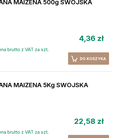
IANA MAIZENA 500g SWOJSKA
4,36 zł
na brutto z VAT za szt.
DO KOSZYKA
IANA MAIZENA 5Kg SWOJSKA
22,58 zł
na brutto z VAT za szt.