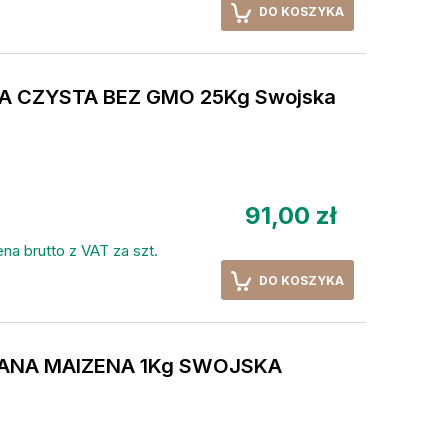
DO KOSZYKA
 CZYSTA BEZ GMO 25Kg Swojska
91,00 zł
na brutto z VAT za szt.
DO KOSZYKA
ANA MAIZENA 1Kg SWOJSKA