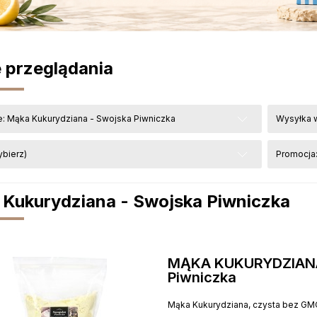
 przeglądania
e: Mąka Kukurydziana - Swojska Piwniczka
Wysyłka w
ybierz)
Promocja:
Kukurydziana - Swojska Piwniczka
MĄKA KUKURYDZIANA
Piwniczka
Mąka Kukurydziana, czysta bez GM