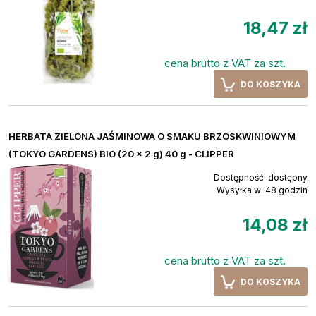
18,47 zł
cena brutto z VAT za szt.
DO KOSZYKA
HERBATA ZIELONA JAŚMINOWA O SMAKU BRZOSKWINIOWYM
(TOKYO GARDENS) BIO (20 x 2 g) 40 g - CLIPPER
Dostępność:
dostępny
Wysyłka w:
48 godzin
14,08 zł
cena brutto z VAT za szt.
DO KOSZYKA