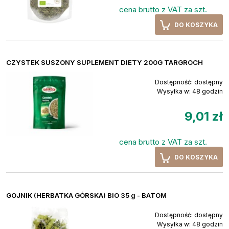
cena brutto z VAT za szt.
DO KOSZYKA
CZYSTEK SUSZONY SUPLEMENT DIETY 200G TARGROCH
Dostępność:
dostępny
Wysyłka w:
48 godzin
9,01 zł
cena brutto z VAT za szt.
DO KOSZYKA
GOJNIK (HERBATKA GÓRSKA) BIO 35 g - BATOM
Dostępność:
dostępny
Wysyłka w:
48 godzin