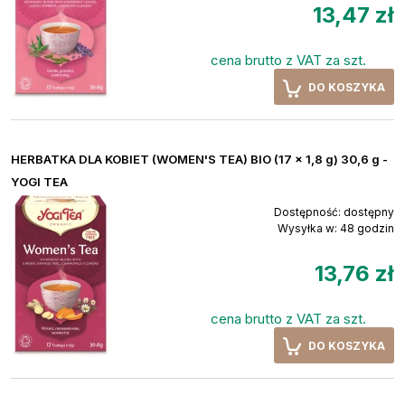
13,47 zł
cena brutto z VAT za szt.
DO KOSZYKA
HERBATKA DLA KOBIET (WOMEN'S TEA) BIO (17 x 1,8 g) 30,6 g -
YOGI TEA
Dostępność:
dostępny
Wysyłka w:
48 godzin
13,76 zł
cena brutto z VAT za szt.
DO KOSZYKA