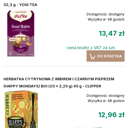
32,3 g - YOGI TEA
Dostępność:
dostępny
Wysyłka w:
48 godzin
13,47 zł
cena brutto z VAT za szt.
DO KOSZYKA
HERBATKA CYTRYNOWA Z IMBIREM I CZARNYM PIEPRZEM
(HAPPY MONDAYS) BIO (20 x 2,25 g) 45 g - CLIPPER
Dostępność:
dostępny
Wysyłka w:
48 godzin
12,96 zł