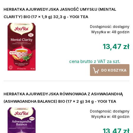
HERBATKA AJURWEDYJSKA JASNOŚĆ UMYSŁU (MENTAL
CLARITY) BIO (17 x 1,9 g) 32,3 g - YOGI TEA
Dostępność:
dostępny
Wysyłka w:
48 godzin
13,47 zł
cena brutto z VAT za szt.
DO KOSZYKA
HERBATKA AJURWEDYJSKA RÓWNOWAGA Z ASHWAGANDHĄ
(ASHWAGANDHA BALANCE) BIO (17 x 2 g) 34 g - YOGI TEA
Dostępność:
dostępny
Wysyłka w:
48 godzin
13,47 zł