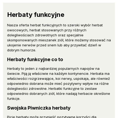
Herbaty funkcyjne
Nasza oferta herbat funkcyjnych to szeroki wybór herbat
owocowych, herbat stosowanych przy różnych
dolegliwościach zdrowotnych oraz specjalnie
skomponowanych mieszanek ziół, które możemy stosować na
ukojenie nerwów przed snem lub aby przywitać dzień w
dobrym humorze.
Herbaty funkcyjne co to
Herbaty to jeden z najbardziej popularnych napojów na
świecie. Piją ją właściwie na każdym kontynencie. Herbata ma
właściwości rozgrzewające, koi nerwy, uspokaja, ale również
odpowiednio dobrana może mieć pozytywny wpływ na różne
dolegliwości zdrowotne. Herbatki funkcyjne to zestaw
odpowiednio dobranych ziół, które nadają herbacie określone
funkcje.
Swojska Piwniczka herbaty
Picie herbaty może przynieść pozytywne korzyści dla