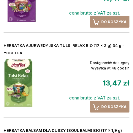
cena brutto z VAT za szt.
DO KOSZYKA
HERBATKA AJURWEDYJSKA TULSI RELAX BIO (17 x 2 g) 34 g -
YOGI TEA
Dostępność:
dostępny
Wysyłka w:
48 godzin
13,47 zł
cena brutto z VAT za szt.
DO KOSZYKA
HERBATKA BALSAM DLA DUSZY (SOUL BALM) BIO (17 x 1,9 g)