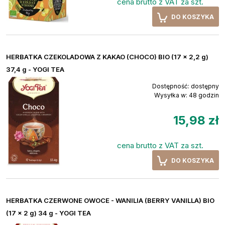
cena brutto z VAT za szt.
DO KOSZYKA
HERBATKA CZEKOLADOWA Z KAKAO (CHOCO) BIO (17 x 2,2 g)
37,4 g - YOGI TEA
Dostępność:
dostępny
Wysyłka w:
48 godzin
15,98 zł
cena brutto z VAT za szt.
DO KOSZYKA
HERBATKA CZERWONE OWOCE - WANILIA (BERRY VANILLA) BIO
(17 x 2 g) 34 g - YOGI TEA