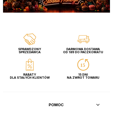
SPRAWDZONY
DARMOWA DOSTAWA
SPRZEDAWCA
OD 189 DO PACZKOMATU
RABATY
15 DNI
DLA STAŁYCH KLIENTÓW
NA ZWROT TOWARU
POMOC