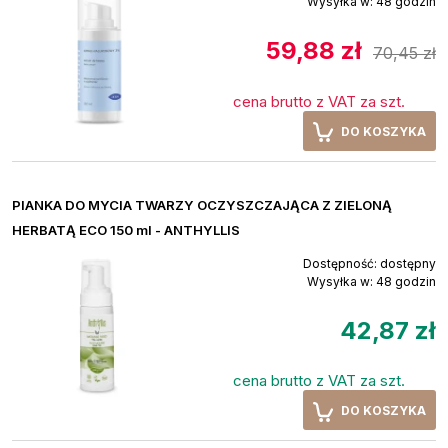
Wysyłka w:
48 godzin
59,88 zł
70,45 zł
cena brutto z VAT za szt.
DO KOSZYKA
PIANKA DO MYCIA TWARZY OCZYSZCZAJĄCA Z ZIELONĄ
HERBATĄ ECO 150 ml - ANTHYLLIS
Dostępność:
dostępny
Wysyłka w:
48 godzin
42,87 zł
cena brutto z VAT za szt.
DO KOSZYKA