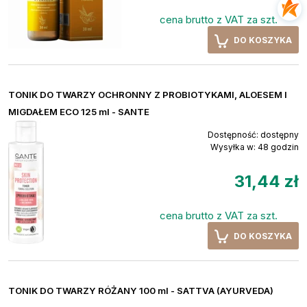
cena brutto z VAT za szt.
DO KOSZYKA
TONIK DO TWARZY OCHRONNY Z PROBIOTYKAMI, ALOESEM I
MIGDAŁEM ECO 125 ml - SANTE
Dostępność:
dostępny
Wysyłka w:
48 godzin
31,44 zł
cena brutto z VAT za szt.
DO KOSZYKA
TONIK DO TWARZY RÓŻANY 100 ml - SATTVA (AYURVEDA)