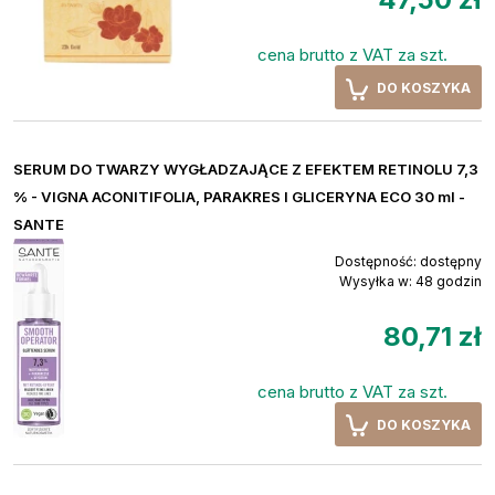
cena brutto z VAT za szt.
DO KOSZYKA
SERUM DO TWARZY WYGŁADZAJĄCE Z EFEKTEM RETINOLU 7,3
% - VIGNA ACONITIFOLIA, PARAKRES I GLICERYNA ECO 30 ml -
SANTE
Dostępność:
dostępny
Wysyłka w:
48 godzin
80,71 zł
cena brutto z VAT za szt.
DO KOSZYKA