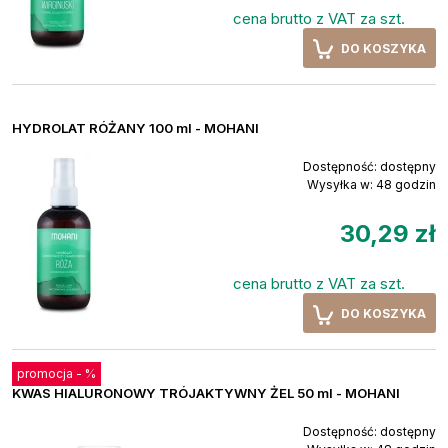
cena brutto z VAT za szt.
DO KOSZYKA
HYDROLAT RÓŻANY 100 ml - MOHANI
Dostępność:
dostępny
Wysyłka w:
48 godzin
30,29 zł
cena brutto z VAT za szt.
DO KOSZYKA
promocja -
%
KWAS HIALURONOWY TRÓJAKTYWNY ŻEL 50 ml - MOHANI
Dostępność:
dostępny