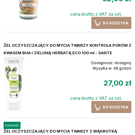
cena brutto z VAT za szt.
DO KOSZYKA
ŻEL OCZYSZCZAJĄCY DO MYCIA TWARZY KONTROLA PORÓW Z
KWASEM BHA I ZIELONĄ HERBATĄ ECO 100 ml - SANTE
Dostępność:
dostępny
Wysyłka w:
48 godzin
27,00 zł
cena brutto z VAT za szt.
DO KOSZYKA
nowość
ŻEL OCZYSZCZAJĄCY DO MYCIA TWARZY Z WĄKROTKĄ