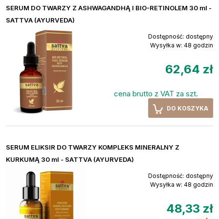
SERUM DO TWARZY Z ASHWAGANDHĄ I BIO-RETINOLEM 30 ml -
SATTVA (AYURVEDA)
Dostępność:
dostępny
Wysyłka w:
48 godzin
62,64 zł
cena brutto z VAT za szt.
DO KOSZYKA
SERUM ELIKSIR DO TWARZY KOMPLEKS MINERALNY Z
KURKUMĄ 30 ml - SATTVA (AYURVEDA)
Dostępność:
dostępny
Wysyłka w:
48 godzin
48,33 zł