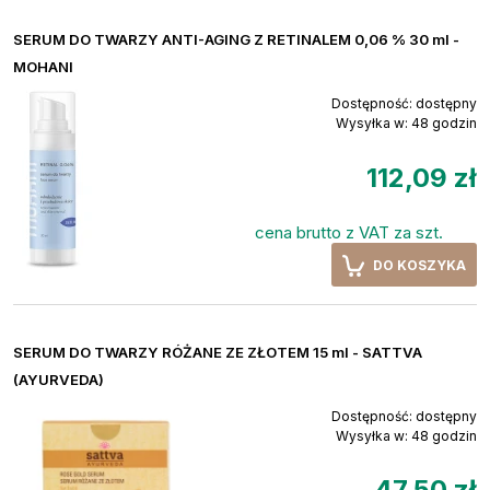
SERUM DO TWARZY ANTI-AGING Z RETINALEM 0,06 % 30 ml -
MOHANI
Dostępność:
dostępny
Wysyłka w:
48 godzin
112,09 zł
cena brutto z VAT za szt.
DO KOSZYKA
SERUM DO TWARZY RÓŻANE ZE ZŁOTEM 15 ml - SATTVA
(AYURVEDA)
Dostępność:
dostępny
Wysyłka w:
48 godzin
47,50 zł