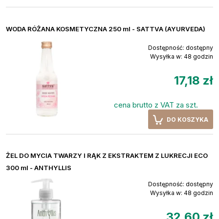
WODA RÓŻANA KOSMETYCZNA 250 ml - SATTVA (AYURVEDA)
Dostępność:
dostępny
Wysyłka w:
48 godzin
17,18 zł
cena brutto z VAT za szt.
DO KOSZYKA
ŻEL DO MYCIA TWARZY I RĄK Z EKSTRAKTEM Z LUKRECJI ECO
300 ml - ANTHYLLIS
Dostępność:
dostępny
Wysyłka w:
48 godzin
32,60 zł