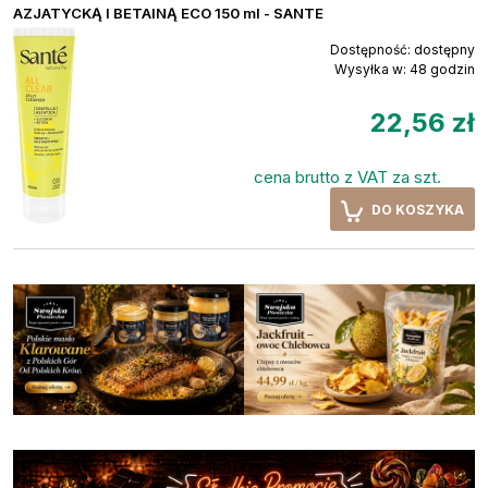
AZJATYCKĄ I BETAINĄ ECO 150 ml - SANTE
Dostępność:
dostępny
Wysyłka w:
48 godzin
22,56 zł
cena brutto z VAT za szt.
DO KOSZYKA