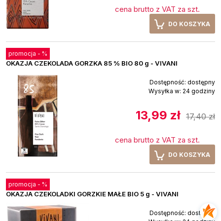
cena brutto z VAT za szt.
DO KOSZYKA
promocja -
%
OKAZJA CZEKOLADA GORZKA 85 % BIO 80 g - VIVANI
Dostępność:
dostępny
Wysyłka w:
24 godziny
13,99 zł
17,40 zł
cena brutto z VAT za szt.
DO KOSZYKA
promocja -
%
OKAZJA CZEKOLADKI GORZKIE MAŁE BIO 5 g - VIVANI
Dostępność:
dostępny