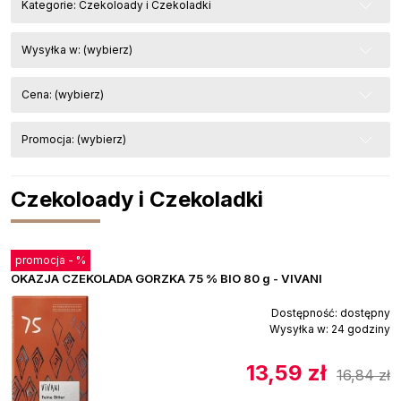
Kategorie: Czekoloady i Czekoladki
Wysyłka w: (wybierz)
Cena: (wybierz)
Promocja: (wybierz)
Czekoloady i Czekoladki
promocja -
%
OKAZJA CZEKOLADA GORZKA 75 % BIO 80 g - VIVANI
Dostępność:
dostępny
Wysyłka w:
24 godziny
13,59 zł
16,84 zł