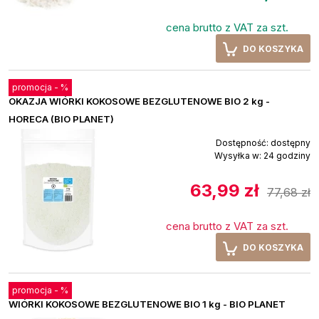
cena brutto z VAT za szt.
DO KOSZYKA
promocja -
%
OKAZJA WIÓRKI KOKOSOWE BEZGLUTENOWE BIO 2 kg -
HORECA (BIO PLANET)
Dostępność:
dostępny
Wysyłka w:
24 godziny
63,99 zł
77,68 zł
cena brutto z VAT za szt.
DO KOSZYKA
promocja -
%
WIÓRKI KOKOSOWE BEZGLUTENOWE BIO 1 kg - BIO PLANET