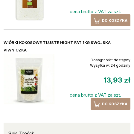
cena brutto z VAT za szt.
DO KOSZYKA
WIÓRKI KOKOSOWE TŁUSTE HIGHT FAT 1KG SWOJSKA
PIWNICZKA
Dostępność:
dostępny
Wysyłka w:
24 godziny
13,93 zł
cena brutto z VAT za szt.
DO KOSZYKA
Spis Treści: