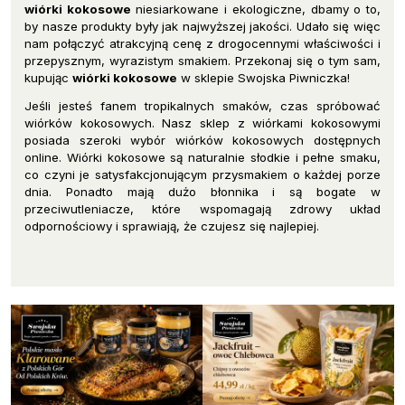
wiórki kokosowe
niesiarkowane i ekologiczne, dbamy o to,
by nasze produkty były jak najwyższej jakości. Udało się więc
nam połączyć atrakcyjną cenę z drogocennymi właściwości i
przepysznym, wyrazistym smakiem. Przekonaj się o tym sam,
kupując
wiórki kokosowe
w sklepie Swojska Piwniczka!
Jeśli jesteś fanem tropikalnych smaków, czas spróbować
wiórków kokosowych. Nasz sklep z wiórkami kokosowymi
posiada szeroki wybór wiórków kokosowych dostępnych
online. Wiórki kokosowe są naturalnie słodkie i pełne smaku,
co czyni je satysfakcjonującym przysmakiem o każdej porze
dnia. Ponadto mają dużo błonnika i są bogate w
przeciwutleniacze, które wspomagają zdrowy układ
odpornościowy i sprawiają, że czujesz się najlepiej.