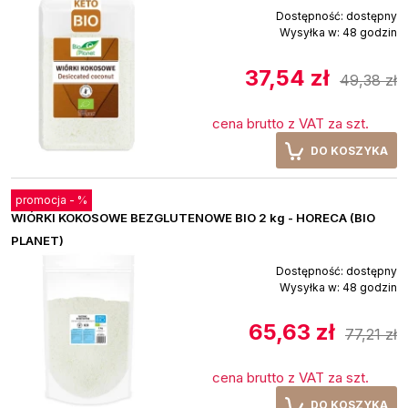
Dostępność:
dostępny
Wysyłka w:
48 godzin
37,54 zł
49,38 zł
cena brutto z VAT za szt.
DO KOSZYKA
promocja -
%
WIÓRKI KOKOSOWE BEZGLUTENOWE BIO 2 kg - HORECA (BIO
PLANET)
Dostępność:
dostępny
Wysyłka w:
48 godzin
65,63 zł
77,21 zł
cena brutto z VAT za szt.
DO KOSZYKA