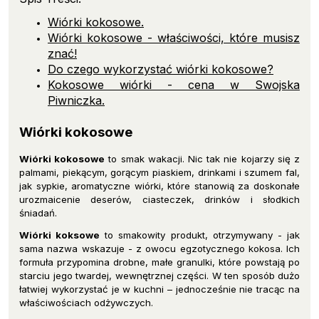
Wiórki kokosowe
.
Wiórki kokosowe - właściwości, które musisz
znać!
Do czego wykorzystać wiórki kokosowe?
Kokosowe wiórki - cena w Swojska
Piwniczka
.
Wiórki kokosowe
Wiórki kokosowe
to smak wakacji. Nic tak nie kojarzy się z
palmami, piekącym, gorącym piaskiem, drinkami i szumem fal,
jak sypkie, aromatyczne wiórki, które stanowią za doskonałe
urozmaicenie deserów, ciasteczek, drinków i słodkich
śniadań.
Wiórki koksowe
to smakowity produkt, otrzymywany - jak
sama nazwa wskazuje - z owocu egzotycznego kokosa. Ich
formuła przypomina drobne, małe granulki, które powstają po
starciu jego twardej, wewnętrznej części. W ten sposób dużo
łatwiej wykorzystać je w kuchni – jednocześnie nie tracąc na
właściwościach odżywczych.