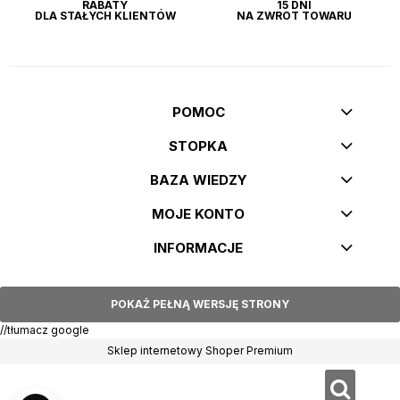
RABATY
15 DNI
DLA STAŁYCH KLIENTÓW
NA ZWROT TOWARU
POMOC
STOPKA
BAZA WIEDZY
MOJE KONTO
INFORMACJE
POKAŻ PEŁNĄ WERSJĘ STRONY
//tłumacz google
Sklep internetowy Shoper Premium