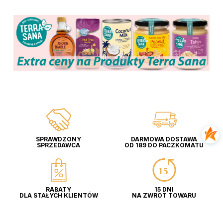
SPRAWDZONY
DARMOWA DOSTAWA
SPRZEDAWCA
OD 189 DO PACZKOMATU
RABATY
15 DNI
DLA STAŁYCH KLIENTÓW
NA ZWROT TOWARU